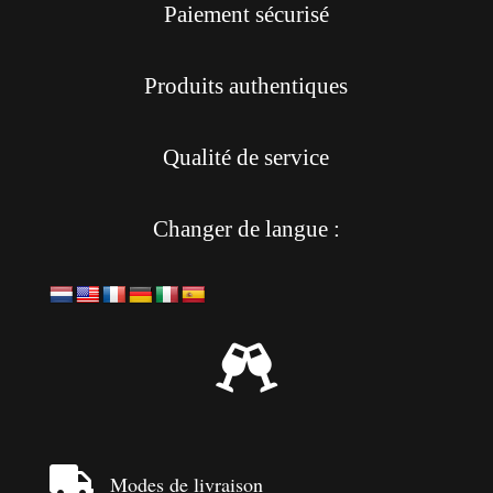
Paiement sécurisé
Produits authentiques
Qualité de service
Changer de langue :


Modes de livraison