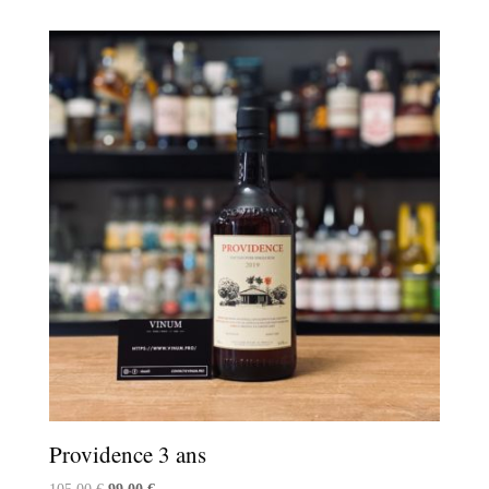
Providence 3 ans
Le
Le