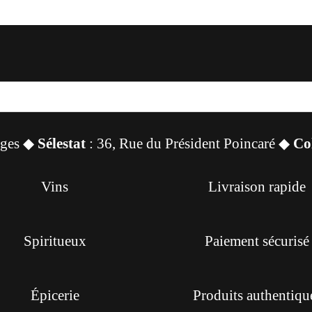
sges ◆
Sélestat
: 36, Rue du Président Poincaré ◆
Co
Vins
Livraison rapide
Spiritueux
Paiement sécurisé
Épicerie
Produits authentiqu