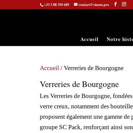
+33 3 88 350 689
contact@vinum.pro
Accueil
Notre hist
Accueil
/ Verreries de Bourgogne
Verreries de Bourgogne
Les Verreries de Bourgogne, fondées 
verre creux, notamment des bouteilles
proposent également une gamme de plus
groupe SC Pack, renforçant ainsi son 