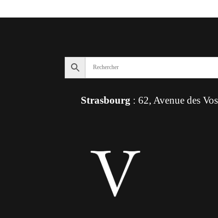
Strasbourg
: 62, Avenue des Vo