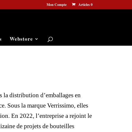
Mon Compte
Articles 0
s
Webstore
 la distribution d’emballages en
ce. Sous la marque Verrissimo, elles
n. En 2022, l’entreprise a rejoint le
izaine de projets de bouteilles