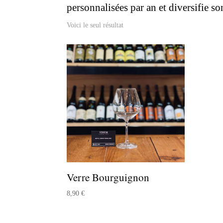
personnalisées par an et diversifie s
Voici le seul résultat
Verre Bourguignon
8,90
€