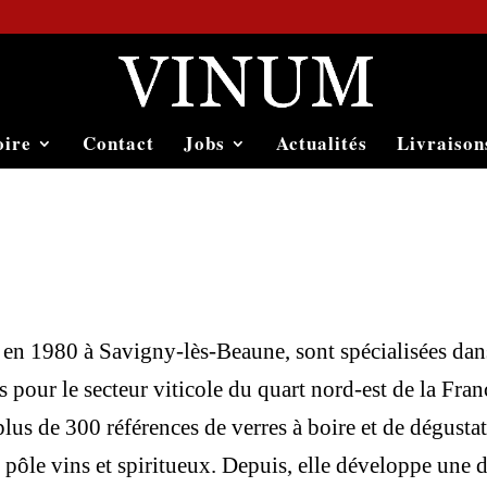
oire
Contact
Jobs
Actualités
Livraison
en 1980 à Savigny-lès-Beaune, sont spécialisées dans
 pour le secteur viticole du quart nord-est de la Fran
 de 300 références de verres à boire et de dégustatio
pôle vins et spiritueux. Depuis, elle développe une d