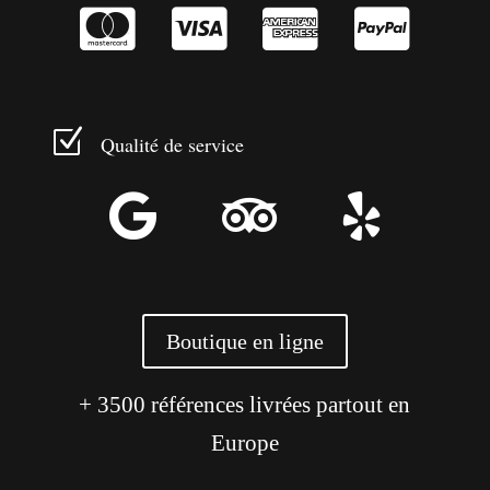




Z
Qualité de service



Boutique en ligne
+ 3500 références livrées partout en
Europe