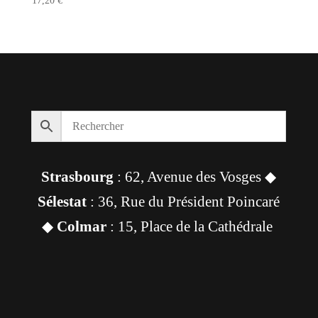
17,20
€
Strasbourg
: 62, Avenue des Vosges ◆
Sélestat
: 36, Rue du Président Poincaré
◆
Colmar
: 15, Place de la Cathédrale