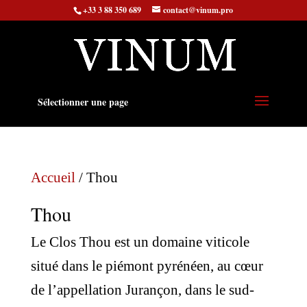
+33 3 88 350 689
contact@vinum.pro
Sélectionner une page
Accueil
/ Thou
Thou
Le Clos Thou est un domaine viticole
situé dans le piémont pyrénéen, au cœur
de l’appellation Jurançon, dans le sud-