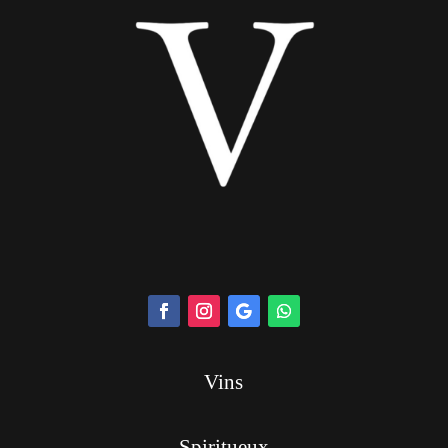
Vins
Spiritueux