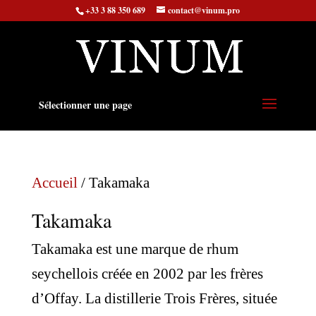
+33 3 88 350 689
contact@vinum.pro
Sélectionner une page
Accueil
/ Takamaka
Takamaka
Takamaka est une marque de rhum
seychellois créée en 2002 par les frères
d’Offay. La distillerie Trois Frères, située