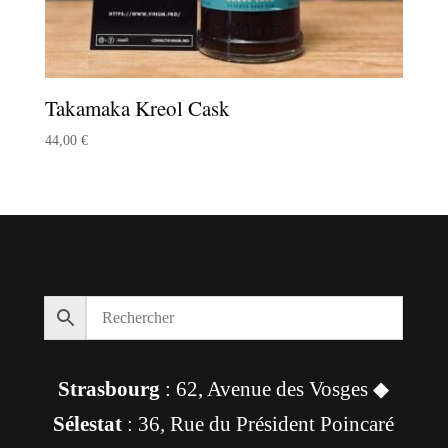
Takamaka Kreol Cask
44,00
€
Strasbourg
: 62, Avenue des Vosges ◆
Sélestat
: 36, Rue du Président Poincaré