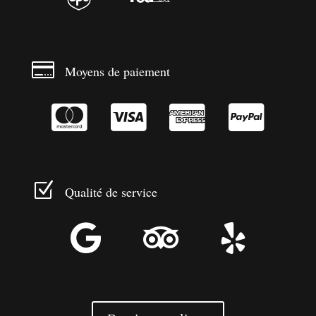

Moyens de paiement




Z
Qualité de service


