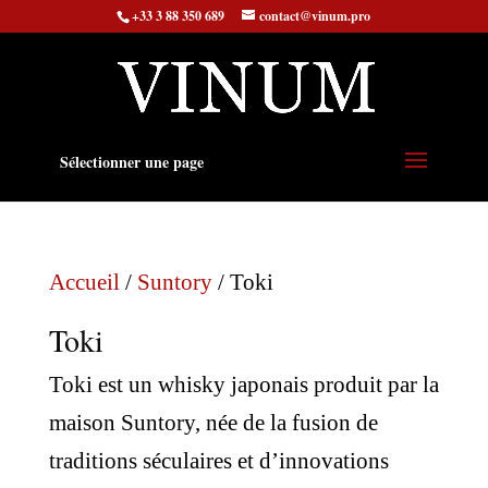
+33 3 88 350 689
contact@vinum.pro
Sélectionner une page
Accueil
/
Suntory
/ Toki
Toki
Toki est un whisky japonais produit par la
maison Suntory, née de la fusion de
traditions séculaires et d’innovations