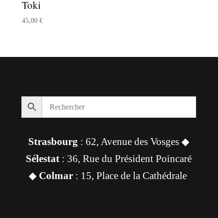
Toki
45,00
€
Strasbourg
: 62, Avenue des Vosges ◆
Sélestat
: 36, Rue du Président Poincaré
◆
Colmar
: 15, Place de la Cathédrale