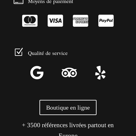

Moyens de paiement




Z
Qualité de service



Boutique en ligne
+ 3500 références livrées partout en
Europe