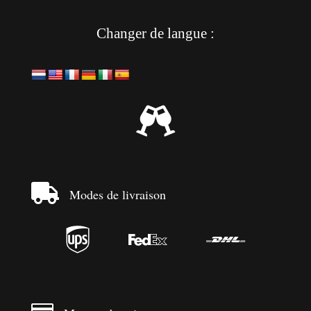
Changer de langue :


Modes de livraison


