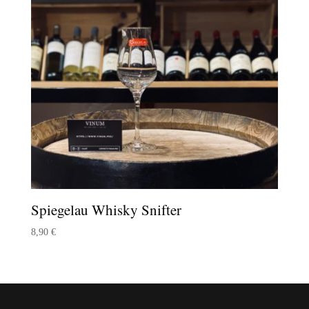
Spiegelau Whisky Snifter
8,90
€