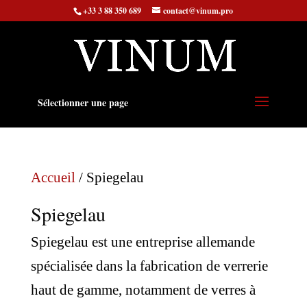
+33 3 88 350 689
contact@vinum.pro
Sélectionner une page
Accueil
/ Spiegelau
Spiegelau
Spiegelau est une entreprise allemande
spécialisée dans la fabrication de verrerie
haut de gamme, notamment de verres à