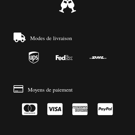


Modes de livraison




Moyens de paiement



