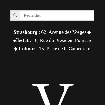
Strasbourg
: 62, Avenue des Vosges ◆
Sélestat
: 36, Rue du Président Poincaré
◆
Colmar
: 15, Place de la Cathédrale