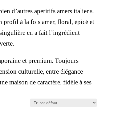
en d’autres aperitifs amers italiens.
ofil à la fois amer, floral, épicé et
ngulière en a fait l’ingrédient
verte.
emporaine et premium. Toujours
ension culturelle, entre élégance
 une maison de caractère, fidèle à ses