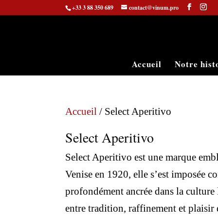
+33 3 88 350 689
contact@vinum.pro
Accueil
Notre hist
Accueil
/ Select Aperitivo
Select Aperitivo
Select Aperitivo est une marque emblé
Venise en 1920, elle s’est imposée co
profondément ancrée dans la culture l
entre tradition, raffinement et plaisir