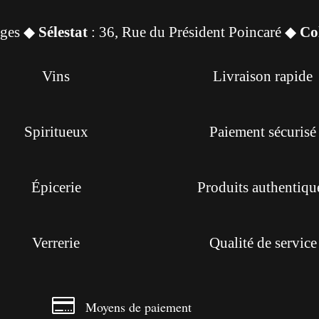
sges ◆
Sélestat
: 36, Rue du Président Poincaré ◆
Co
Vins
Livraison rapide
Spiritueux
Paiement sécurisé
Épicerie
Produits authentiqu
Verrerie
Qualité de service

Moyens de paiement