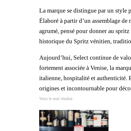
La marque se distingue par un style p
Élaboré à partir d’un assemblage de n
agrumé, pensé pour donner au spritz u
historique du Spritz vénitien, traditi
Aujourd’hui, Select continue de valo
fortement associée à Venise, la marque
italienne, hospitalité et authenticité.
origines et incontournable pour découv
Voici le seul résultat