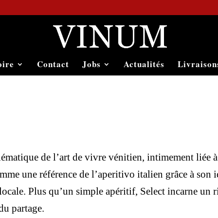
oire
Contact
Jobs
Actualités
Livraison
matique de l’art de vivre vénitien, intimement liée à l
mme une référence de l’aperitivo italien grâce à son i
ocale. Plus qu’un simple apéritif, Select incarne un 
 du partage.