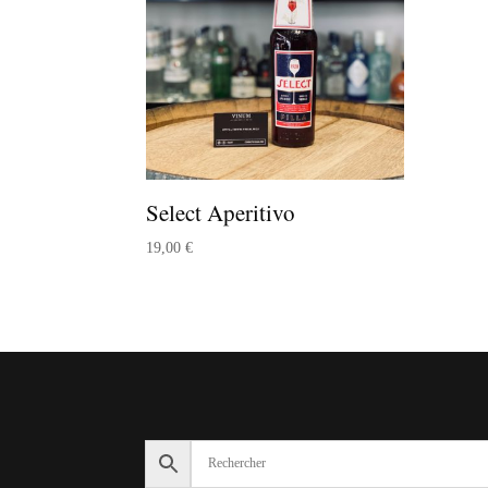
Select Aperitivo
19,00
€