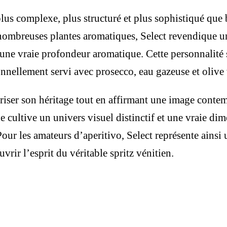
lus complexe, plus structuré et plus sophistiqué que bi
ombreuses plantes aromatiques, Select revendique un pr
ne vraie profondeur aromatique. Cette personnalité si
onnellement servi avec prosecco, eau gazeuse et olive 
riser son héritage tout en affirmant une image cont
 cultive un univers visuel distinctif et une vraie dim
 Pour les amateurs d’aperitivo, Select représente ainsi
rir l’esprit du véritable spritz vénitien.