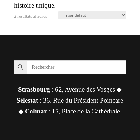
histoire unique.
2 résultats affichés
Strasbourg
: 62, Avenue des Vosges ◆
Sélestat
: 36, Rue du Président Poincaré
◆
Colmar
: 15, Place de la Cathédrale