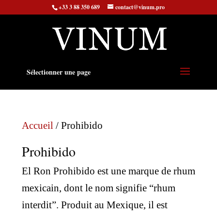
+33 3 88 350 689
contact@vinum.pro
Sélectionner une page
Accueil
/ Prohibido
Prohibido
El Ron Prohibido est une marque de rhum
mexicain, dont le nom signifie “rhum
interdit”. Produit au Mexique, il est