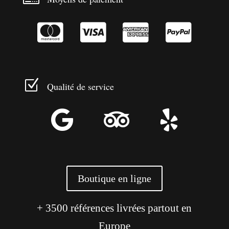




Z
Qualité de service



Boutique en ligne
+ 3500 références livrées partout en
Europe