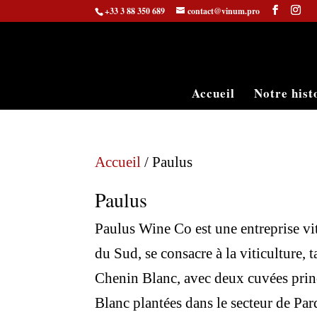
+33 3 88 350 689
contact@vinum.pro
Accueil
Notre hist
Accueil
/ Paulus
Paulus
Paulus Wine Co est une entreprise vi
du Sud, se consacre à la viticulture, 
Chenin Blanc, avec deux cuvées princ
Blanc plantées dans le secteur de Par