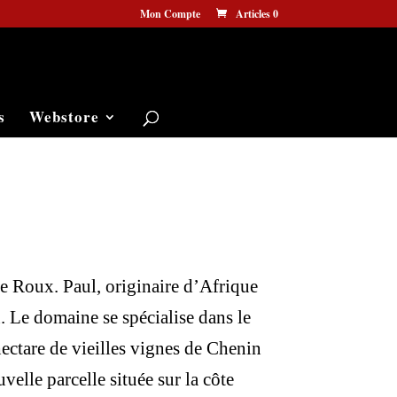
Mon Compte
Articles 0
s
Webstore
ne Roux. Paul, originaire d’Afrique
n. Le domaine se spécialise dans le
ectare de vieilles vignes de Chenin
elle parcelle située sur la côte