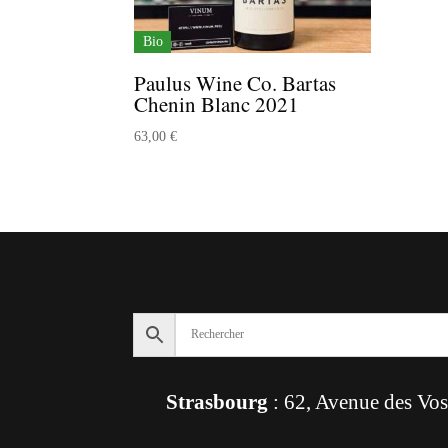
Bio
Paulus Wine Co. Bartas
Chenin Blanc 2021
63,00
€
Strasbourg
: 62, Avenue des Vo