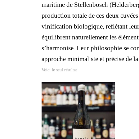
maritime de Stellenbosch (Helderberg)
production totale de ces deux cuvées
vinification biologique, reflétant le
équilibrent naturellement les éléments
s’harmonise. Leur philosophie se con
approche minimaliste et précise de la 
Voici le seul résultat