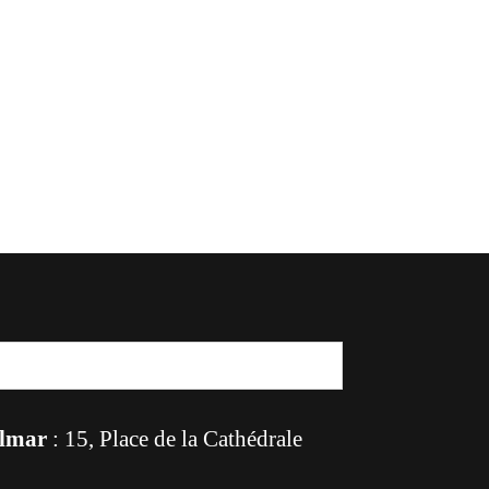
lmar
: 15, Place de la Cathédrale