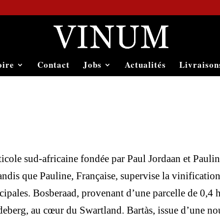
oire
Contact
Jobs
Actualités
Livraison
ticole sud-africaine fondée par Paul Jordaan et Pauli
tandis que Pauline, Française, supervise la vinificatio
ipales. Bosberaad, provenant d’une parcelle de 0,4 h
deberg, au cœur du Swartland. Bartàs, issue d’une nouv