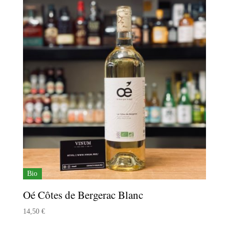
Bio
Oé Côtes de Bergerac Blanc
14,50
€