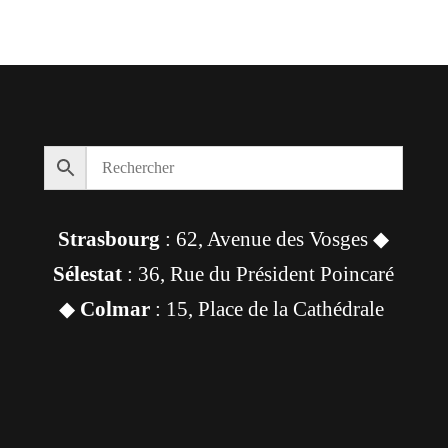
Strasbourg
: 62, Avenue des Vosges ◆
Sélestat
: 36, Rue du Président Poincaré
◆
Colmar
: 15, Place de la Cathédrale