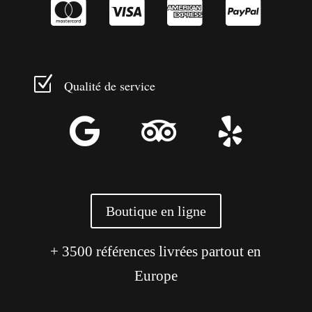




Z
Qualité de service



Boutique en ligne
+ 3500 références livrées partout en
Europe