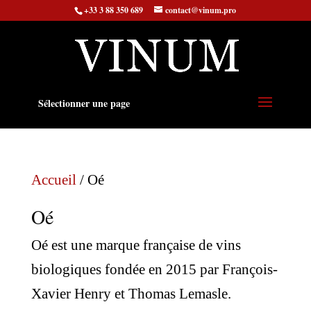
+33 3 88 350 689
contact@vinum.pro
Sélectionner une page
Accueil
/ Oé
Oé
Oé est une marque française de vins
biologiques fondée en 2015 par François-
Xavier Henry et Thomas Lemasle.