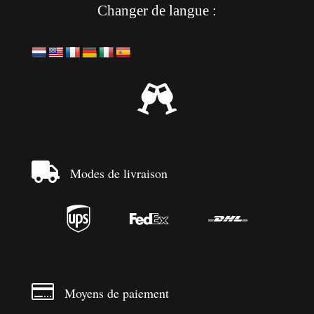
Changer de langue :


Modes de livraison




Moyens de paiement