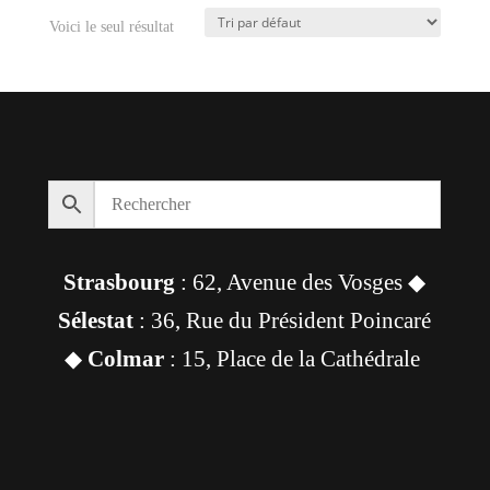
Voici le seul résultat
Strasbourg
: 62, Avenue des Vosges ◆
Sélestat
: 36, Rue du Président Poincaré
◆
Colmar
: 15, Place de la Cathédrale