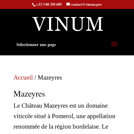
+33 3 88 350 689
contact@vinum.pro
Sélectionner une page
Accueil
/ Mazeyres
Mazeyres
Le Château Mazeyres est un domaine
viticole situé à Pomerol, une appellation
renommée de la région bordelaise. Le