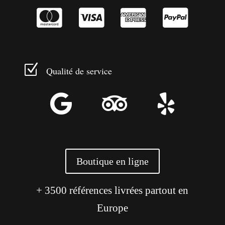




Z
Qualité de service



Boutique en ligne
+ 3500 références livrées partout en
Europe