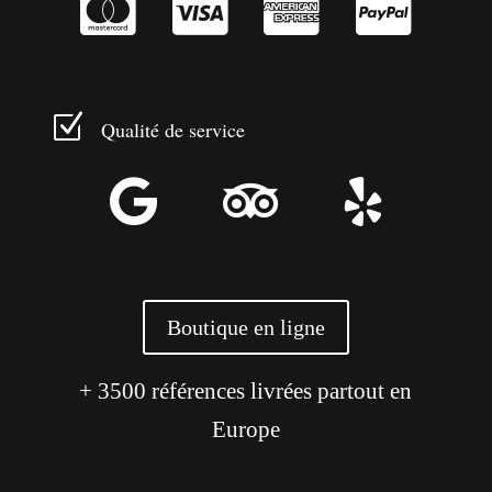




Z
Qualité de service



Boutique en ligne
+ 3500 références livrées partout en
Europe