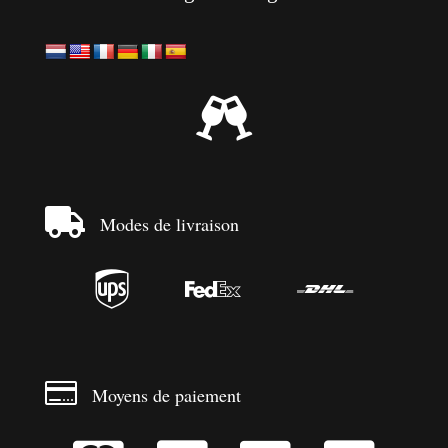


Modes de livraison




Moyens de paiement