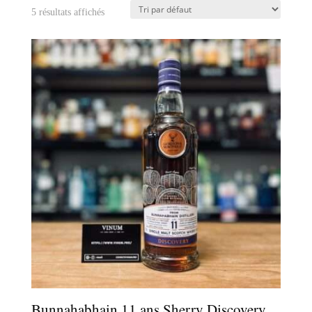
5 résultats affichés
Bunnahabhain 11 ans Sherry Discovery