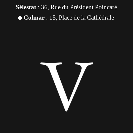
Sélestat
: 36, Rue du Président Poincaré
◆
Colmar
: 15, Place de la Cathédrale