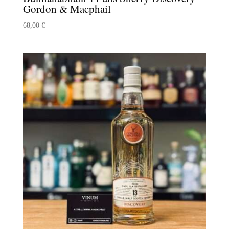
Gordon & Macphail
68,00
€