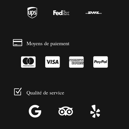




Moyens de paiement




Z
Qualité de service


