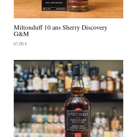
Miltonduff 10 ans Sherry Discovery
G&M
67,00
€