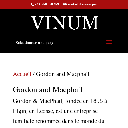
+33 3 88 350 689
contact@vinum.pro
Sélectionner une page
Accueil
/ Gordon and Macphail
Gordon and Macphail
Gordon & MacPhail, fondée en 1895 à
Elgin, en Écosse, est une entreprise
familiale renommée dans le monde du