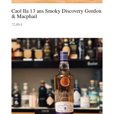
Caol Ila 13 ans Smoky Discovery Gordon
& Macphail
72,00
€