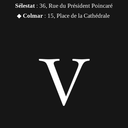
Sélestat
: 36, Rue du Président Poincaré
◆
Colmar
: 15, Place de la Cathédrale