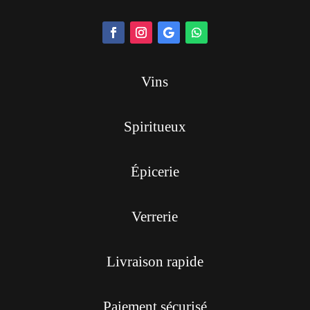
Vins
Spiritueux
Épicerie
Verrerie
Livraison rapide
Paiement sécurisé