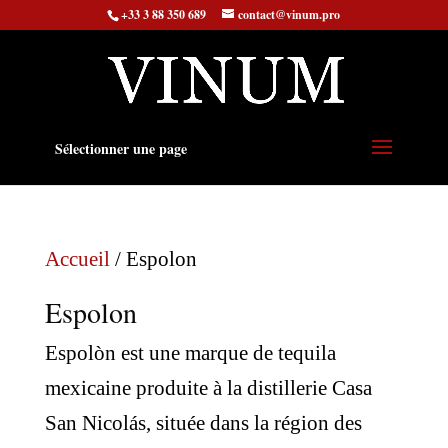
+33 3 88 350 689
contact@vinum.pro
Sélectionner une page
Accueil
/ Espolon
Espolon
Espolòn est une marque de tequila
mexicaine produite à la distillerie Casa
San Nicolás, située dans la région des