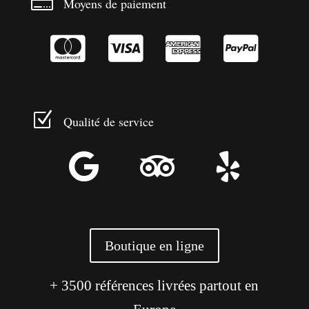

Moyens de paiement




Z
Qualité de service



Boutique en ligne
+ 3500 références livrées partout en