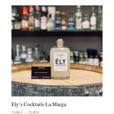
Ely’s Cocktails La Marga
Plage
13,00
€
–
25,00
€