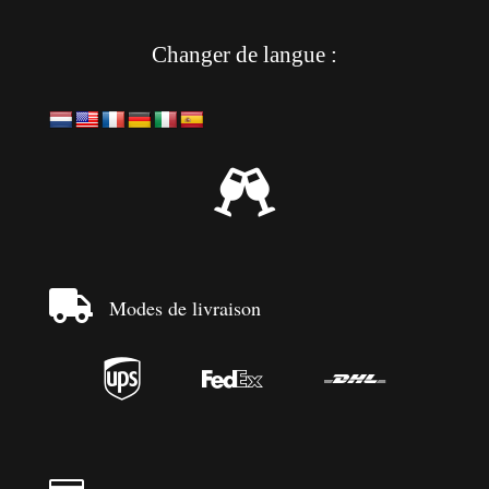
Changer de langue :


Modes de livraison


