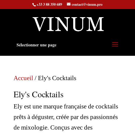
+33 3 88 350 689
contact@vinum.pro
Sélectionner une page
Accueil
/ Ely's Cocktails
Ely's Cocktails
Ely est une marque française de cocktails
prêts à déguster, créée par des passionnés
de mixologie. Conçus avec des