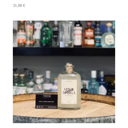
31,00
€