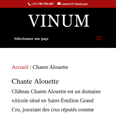
+33 3 88 350 689
contact@vinum.pro
Sélectionner une page
Accueil
/ Chante Alouette
Chante Alouette
Château Chante Alouette est un domaine
viticole situé en Saint-Émilion Grand
Cru, jouxtant des crus réputés comme