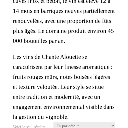
cuves inox et béton, le vin est élevé 12 à
14 mois en barriques neuves partiellement
renouvelées, avec une proportion de fûts
plus âgés. Le domaine produit environ 45
000 bouteilles par an.
Les vins de Chante Alouette se
caractérisent par leur finesse aromatique :
fruits rouges mûrs, notes boisées légères
et texture veloutée. Leur style se situe
entre tradition et modernité, avec un
engagement environnemental visible dans
la gestion du vignoble.
Voici le seul résultat