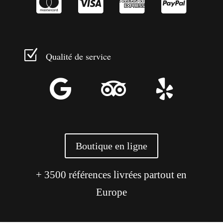




Z
Qualité de service



Boutique en ligne
+ 3500 références livrées partout en
Europe