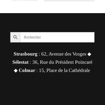
Strasbourg
: 62, Avenue des Vosges ◆
Sélestat
: 36, Rue du Président Poincaré
◆
Colmar
: 15, Place de la Cathédrale