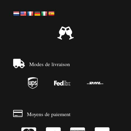


Modes de livraison




Moyens de paiement