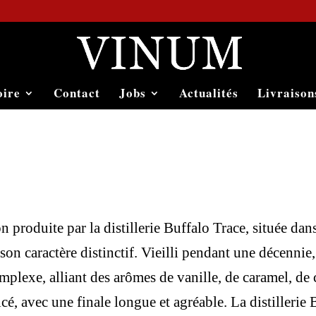
oire
Contact
Jobs
Actualités
Livraison
produite par la distillerie Buffalo Trace, située dan
 son caractère distinctif. Vieilli pendant une décennie
plexe, alliant des arômes de vanille, de caramel, de c
épicé, avec une finale longue et agréable. La distilleri