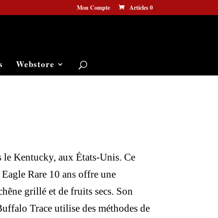
Mon Compte
Articles 0
s
Webstore
s le Kentucky, aux États-Unis. Ce
, Eagle Rare 10 ans offre une
hêne grillé et de fruits secs. Son
e Buffalo Trace utilise des méthodes de