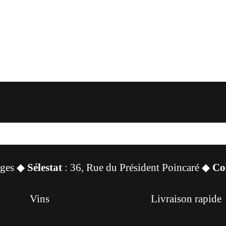
sges ◆
Sélestat
: 36, Rue du Président Poincaré ◆
Co
Vins
Livraison rapide