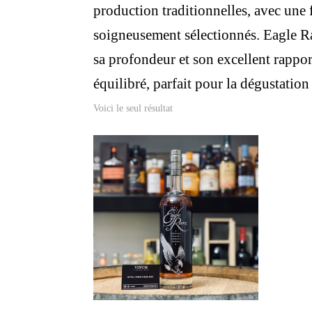
production traditionnelles, avec une 
soigneusement sélectionnés. Eagle Rar
sa profondeur et son excellent rappor
équilibré, parfait pour la dégustation
Voici le seul résultat