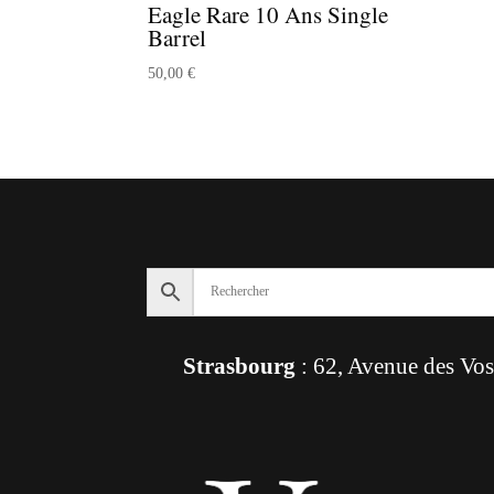
Eagle Rare 10 Ans Single
Barrel
50,00
€
Strasbourg
: 62, Avenue des Vo