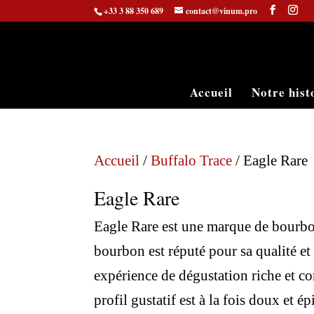
+33 3 88 350 689
contact@vinum.pro
Accueil
Notre hist
Accueil
/
Buffalo Trace
/ Eagle Rare
Eagle Rare
Eagle Rare est une marque de bourbon 
bourbon est réputé pour sa qualité et
expérience de dégustation riche et com
profil gustatif est à la fois doux et 