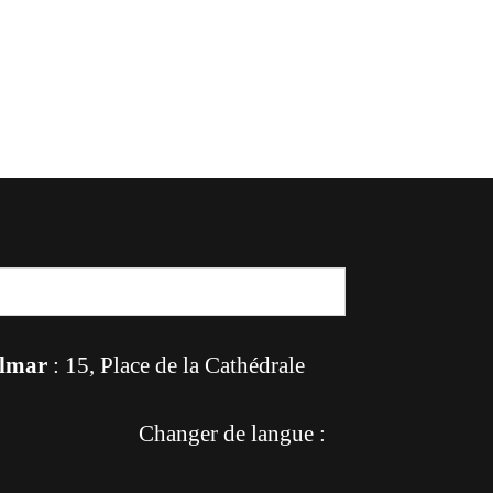
lmar
: 15, Place de la Cathédrale
Changer de langue :