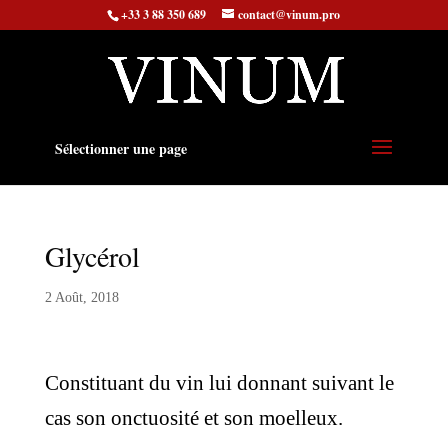
+33 3 88 350 689
contact@vinum.pro
Sélectionner une page
Glycérol
2 Août, 2018
Constituant du vin lui donnant suivant le
cas son onctuosité et son moelleux.