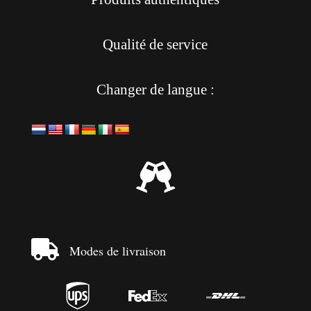
Qualité de service
Changer de langue :


Modes de livraison


