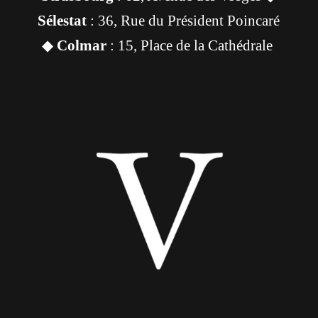
Sélestat
: 36, Rue du Président Poincaré
◆
Colmar
: 15, Place de la Cathédrale