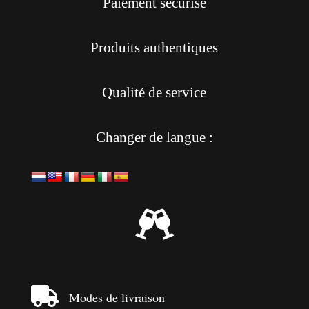
Paiement sécurisé
Produits authentiques
Qualité de service
Changer de langue :


Modes de livraison