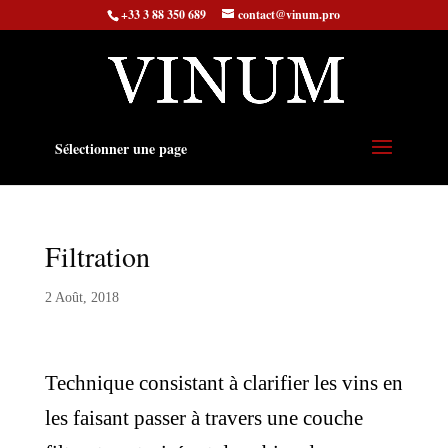
+33 3 88 350 689
contact@vinum.pro
Sélectionner une page
Filtration
2 Août, 2018
Technique consistant à clarifier les vins en
les faisant passer à travers une couche