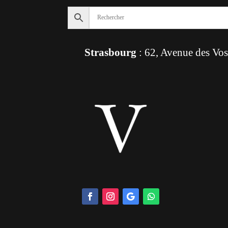
Strasbourg
: 62, Avenue des Vo