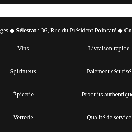
sges ◆
Sélestat
: 36, Rue du Président Poincaré ◆
Co
Vins
Livraison rapide
Spiritueux
Paiement sécurisé
Épicerie
Produits authentiqu
Verrerie
Qualité de service