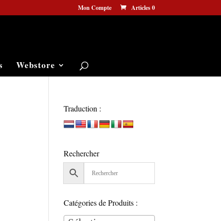
Mon Compte
Articles 0
s
Webstore
Traduction :
Rechercher
Catégories de Produits :