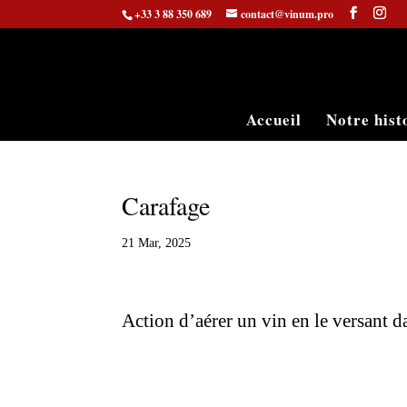
+33 3 88 350 689
contact@vinum.pro
Accueil
Notre hist
Carafage
21 Mar, 2025
Action d’aérer un vin en le versant d