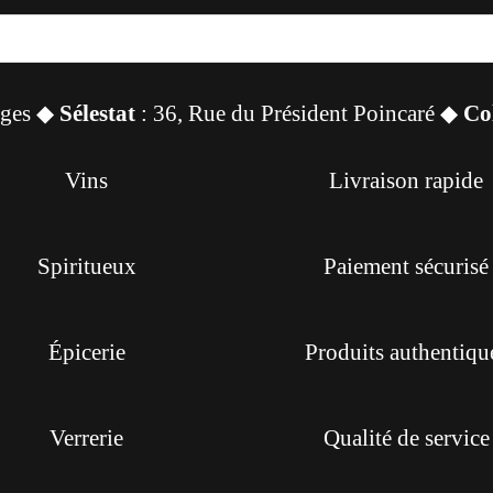
sges ◆
Sélestat
: 36, Rue du Président Poincaré ◆
Co
Vins
Livraison rapide
Spiritueux
Paiement sécurisé
Épicerie
Produits authentiqu
Verrerie
Qualité de service