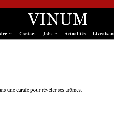
oire
Contact
Jobs
Actualités
Livraison
ans une carafe pour révéler ses arômes.