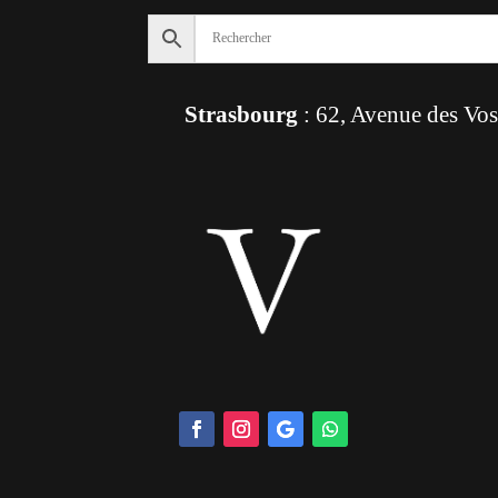
Strasbourg
: 62, Avenue des Vo