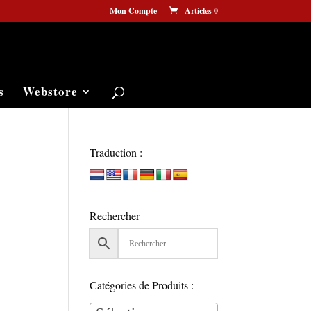
Mon Compte
Articles 0
s
Webstore
Traduction :
Rechercher
Catégories de Produits :