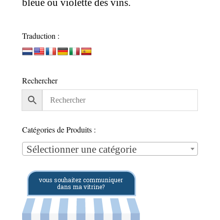
bleue ou violette des vins.
Traduction :
Rechercher
Catégories de Produits :
Sélectionner une catégorie
vous souhaitez communiquer
dans ma vitrine?