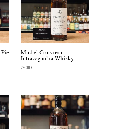
 Pie
Michel Couvreur
Intravagan’za Whisky
79,00
€