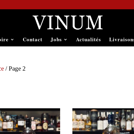
oire
Contact
Jobs
Actualités
Livraison
ce
/ Page 2