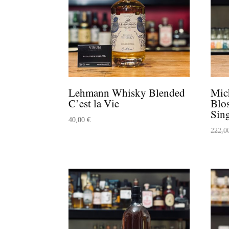
Lehmann Whisky Blended
Mic
C’est la Vie
Blo
Sin
40,00
€
222,