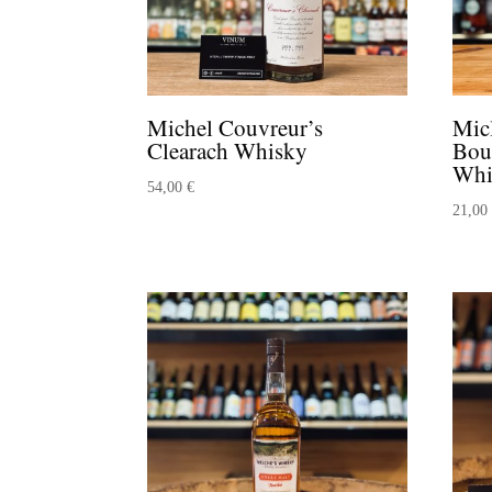
Michel Couvreur’s
Mic
Clearach Whisky
Bou
Whi
54,00
€
21,0