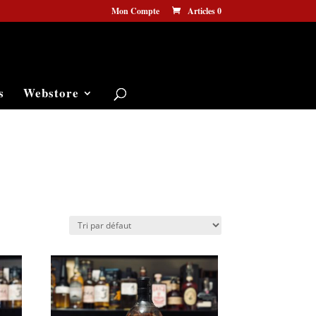
Mon Compte
Articles 0
s
Webstore