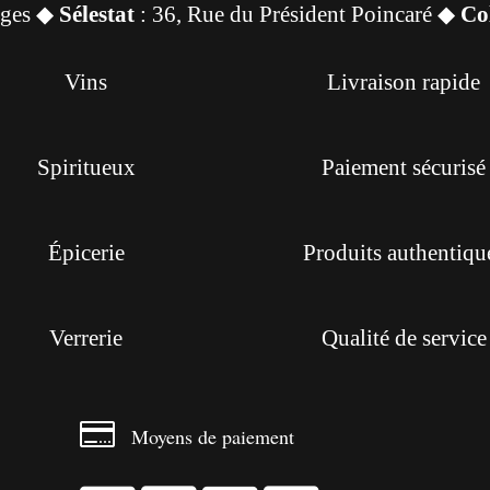
sges ◆
Sélestat
: 36, Rue du Président Poincaré ◆
Co
Vins
Livraison rapide
Spiritueux
Paiement sécurisé
Épicerie
Produits authentiqu
Verrerie
Qualité de service

Moyens de paiement