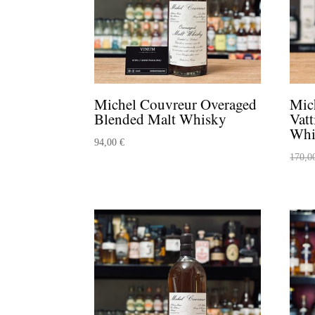
Michel Couvreur Overaged
Mic
Blended Malt Whisky
Vat
Whi
94,00
€
170,