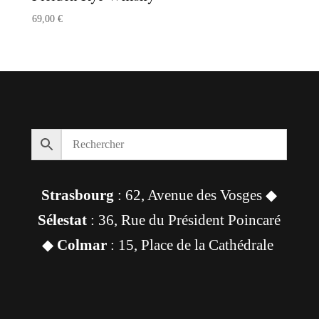
69,00
€
Strasbourg
: 62, Avenue des Vosges ◆
Sélestat
: 36, Rue du Président Poincaré
◆
Colmar
: 15, Place de la Cathédrale