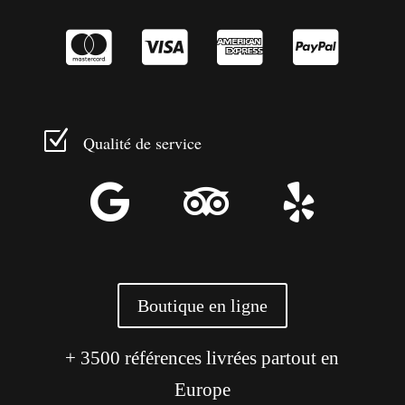




Z
Qualité de service



Boutique en ligne
+ 3500 références livrées partout en
Europe