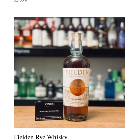
92,00
€
Fielden Rye Whisky