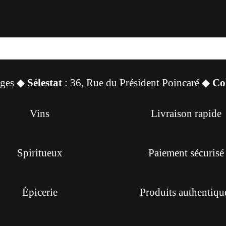
sges ◆
Sélestat
: 36, Rue du Président Poincaré ◆
Co
Vins
Livraison rapide
Spiritueux
Paiement sécurisé
Épicerie
Produits authentiqu