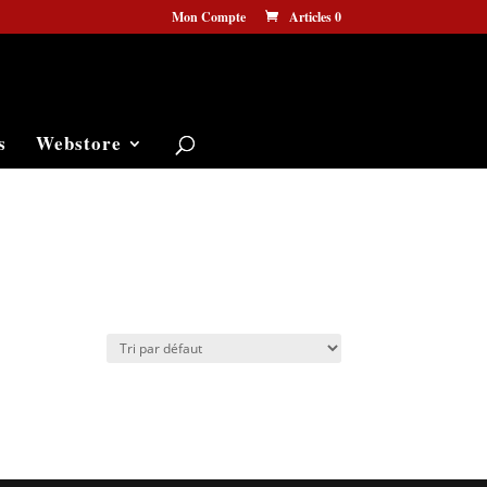
Mon Compte
Articles 0
s
Webstore