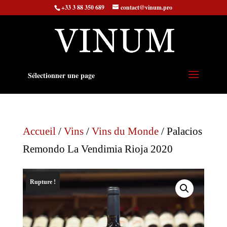
+33 3 88 350 689
contact@vinum.pro
Sélectionner une page
Accueil
/
Vins
/
Vins du Monde
/ Palacios
Remondo La Vendimia Rioja 2020
Rupture !