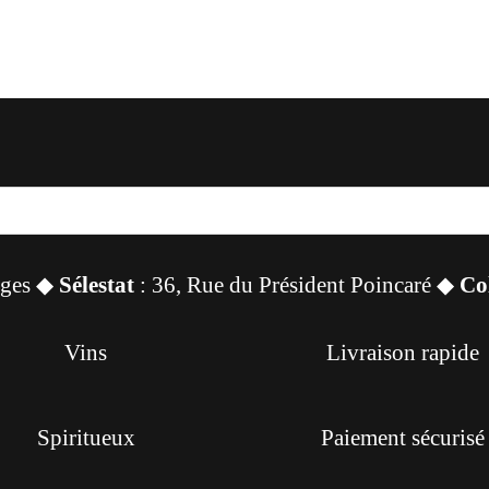
sges ◆
Sélestat
: 36, Rue du Président Poincaré ◆
Co
Vins
Livraison rapide
Spiritueux
Paiement sécurisé