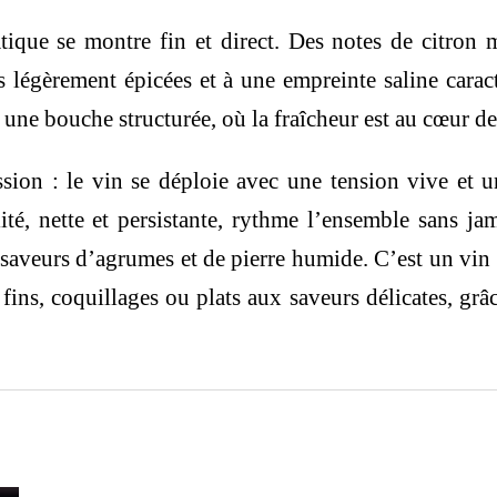
tique se montre fin et direct. Des notes de citron 
 légèrement épicées et à une empreinte saline carac
 une bouche structurée, où la fraîcheur est au cœur de
ion : le vin se déploie avec une tension vive et u
ité, nette et persistante, rythme l’ensemble sans jam
es saveurs d’agrumes et de pierre humide. C’est un vi
ns, coquillages ou plats aux saveurs délicates, grâce