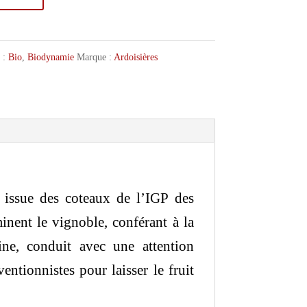
s :
Bio
,
Biodynamie
Marque :
Ardoisières
 issue des coteaux de l’IGP des
inent le vignoble, conférant à la
ne, conduit avec une attention
ventionnistes pour laisser le fruit