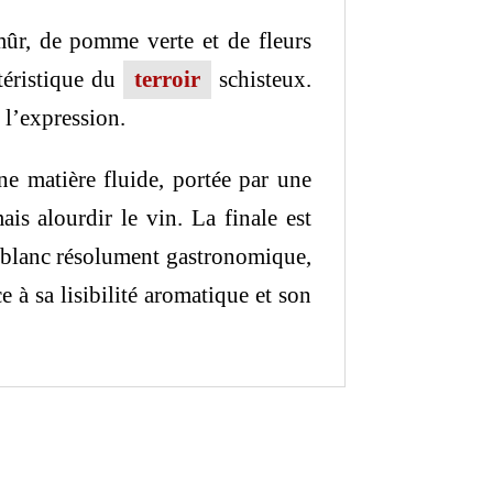
mûr, de pomme verte et de fleurs
téristique du
terroir
schisteux.
 l’expression.
ne matière fluide, portée par une
ais alourdir le vin. La finale est
n blanc résolument gastronomique,
 à sa lisibilité aromatique et son