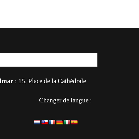
lmar
: 15, Place de la Cathédrale
Changer de langue :