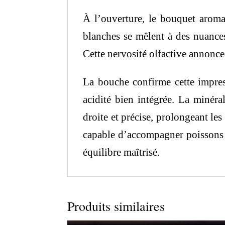
À l’ouverture, le bouquet aroma
blanches se mêlent à des nuances
Cette nervosité olfactive annonce
La bouche confirme cette impress
acidité bien intégrée. La minéral
droite et précise, prolongeant l
capable d’accompagner poissons fi
équilibre maîtrisé.
Produits similaires