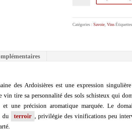
de
Domaine
des
Catégories :
Savoie
,
Vins
Étiquette
Ardoisières
Schiste
omplémentaires
Blanc
2024
ine des Ardoisières est une expression singulière
 vin tire sa personnalité des sols schisteux qui dom
ée et une précision aromatique marquée. Le domai
on du
terroir
, privilégie des vinifications peu inter
arté.