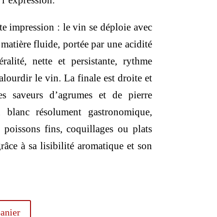
 l’expression.
e impression : le vin se déploie avec
matière fluide, portée par une acidité
ralité, nette et persistante, rythme
lourdir le vin. La finale est droite et
les saveurs d’agrumes et de pierre
 blanc résolument gastronomique,
poissons fins, coquillages ou plats
râce à sa lisibilité aromatique et son
anier