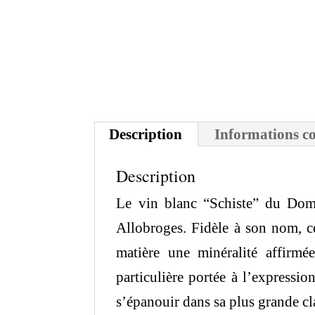
Description
Informations c
Description
Le vin blanc “Schiste” du Doma
Allobroges. Fidèle à son nom, ce
matière une minéralité affirm
particulière portée à l’expressi
s’épanouir dans sa plus grande cl