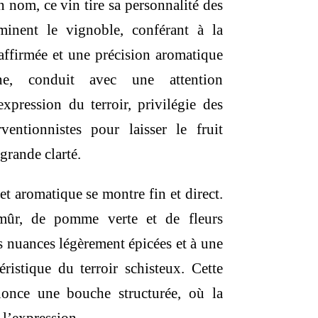
n nom, ce vin tire sa personnalité des
,00 €.
minent le vignoble, conférant à la
affirmée et une précision aromatique
e, conduit avec une attention
’expression du terroir, privilégie des
rventionnistes pour laisser le fruit
grande clarté.
et aromatique se montre fin et direct.
mûr, de pomme verte et de fleurs
s nuances légèrement épicées et à une
éristique du terroir schisteux. Cette
nnonce une bouche structurée, où la