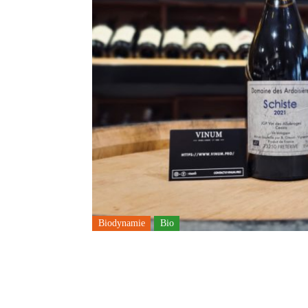
Biodynamie
Bio