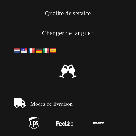
Qualité de service
Changer de langue :


Modes de livraison


