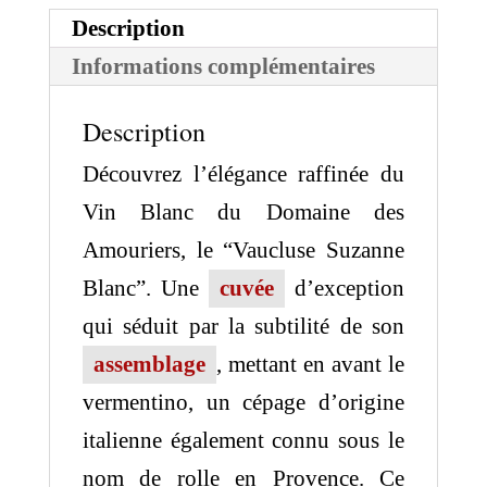
Blanc
Description
2022
Informations complémentaires
Description
Découvrez l’élégance raffinée du
Vin Blanc du Domaine des
Amouriers, le “Vaucluse Suzanne
Blanc”. Une
cuvée
d’exception
qui séduit par la subtilité de son
assemblage
, mettant en avant le
vermentino, un cépage d’origine
italienne également connu sous le
nom de rolle en Provence. Ce