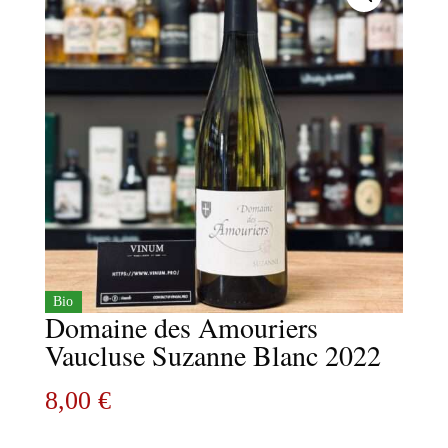
Bio
Domaine des Amouriers
Vaucluse Suzanne Blanc 2022
8,00
€