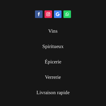
Vins
Spiritueux
Épicerie
Verrerie
Livraison rapide