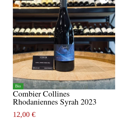
Bio
Combier Collines
Rhodaniennes Syrah 2023
12,00
€