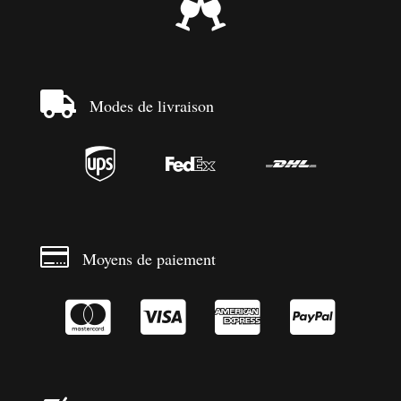


Modes de livraison




Moyens de paiement



