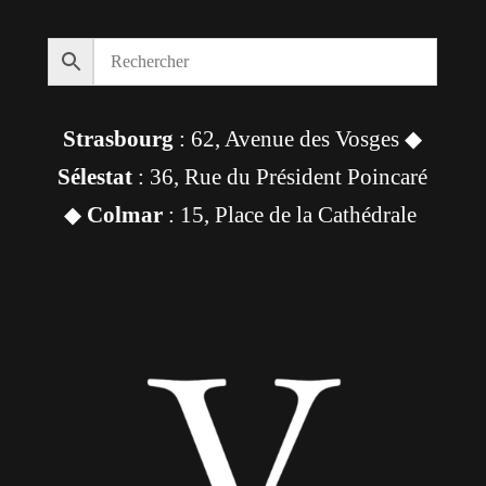
Strasbourg
: 62, Avenue des Vosges ◆
Sélestat
: 36, Rue du Président Poincaré
◆
Colmar
: 15, Place de la Cathédrale