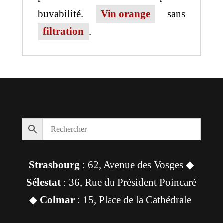
buvabilité.
Vin orange
sans
filtration
.
Strasbourg
: 62, Avenue des Vosges ◆
Sélestat
: 36, Rue du Président Poincaré
◆
Colmar
: 15, Place de la Cathédrale