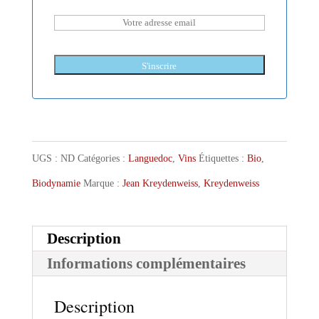
S'inscrire
UGS :
ND
Catégories :
Languedoc
,
Vins
Étiquettes :
Bio
,
Biodynamie
Marque :
Jean Kreydenweiss
,
Kreydenweiss
Description
Informations complémentaires
Description