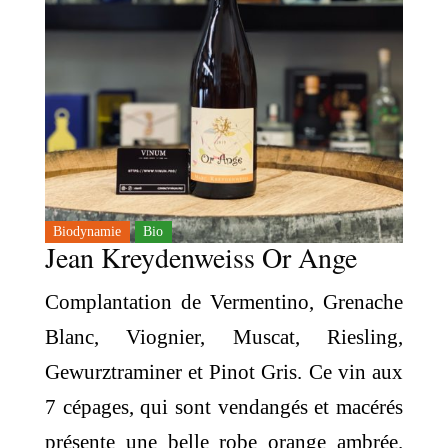
Biodynamie
Bio
Jean Kreydenweiss Or Ange
Complantation de Vermentino, Grenache
Blanc, Viognier, Muscat, Riesling,
Gewurztraminer et Pinot Gris. Ce vin aux
7 cépages, qui sont vendangés et macérés
présente une belle robe orange ambrée.