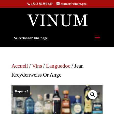
+33 3 88 350 689
contact@vinum.pro
Sélectionner une page
Accueil
/
Vins
/
Languedoc
/ Jean
Kreydenweiss Or Ange
Rupture !