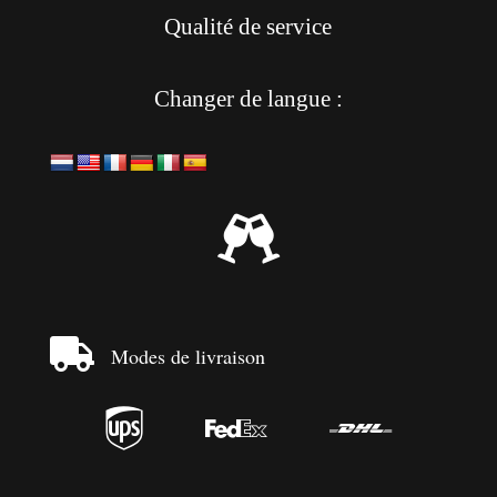
Qualité de service
Changer de langue :


Modes de livraison


