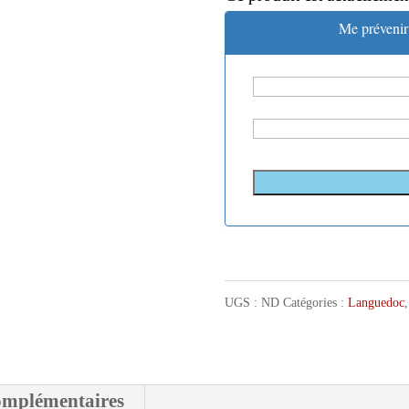
Me prévenir 
UGS :
ND
Catégories :
Languedoc
omplémentaires