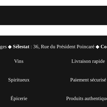
sges ◆
Sélestat
: 36, Rue du Président Poincaré ◆
Co
Vins
Livraison rapide
Spiritueux
Paiement sécurisé
Épicerie
Produits authentiqu