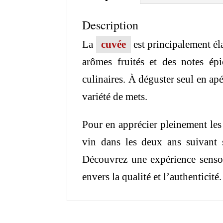
Description
La
cuvée
est principalement éla
arômes fruités et des notes é
culinaires. À déguster seul en ap
variété de mets.
Pour en apprécier pleinement les s
vin dans les deux ans suivant s
Découvrez une expérience sensori
envers la qualité et l’authenticité.