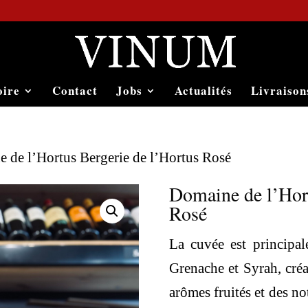
oire
Contact
Jobs
Actualités
Livraison
 de l’Hortus Bergerie de l’Hortus Rosé
Domaine de l’Hort
Rosé
La cuvée est principal
Grenache et Syrah, créa
arômes fruités et des no