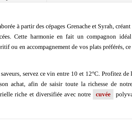
borée à partir des cépages Grenache et Syrah, créant a
picées. Cette harmonie en fait un compagnon idéa
éritif ou en accompagnement de vos plats préférés, ce
aveurs, servez ce vin entre 10 et 12°C. Profitez de l
on achat, afin de saisir toute la richesse de not
elle riche et diversifiée avec notre
cuvée
polyva