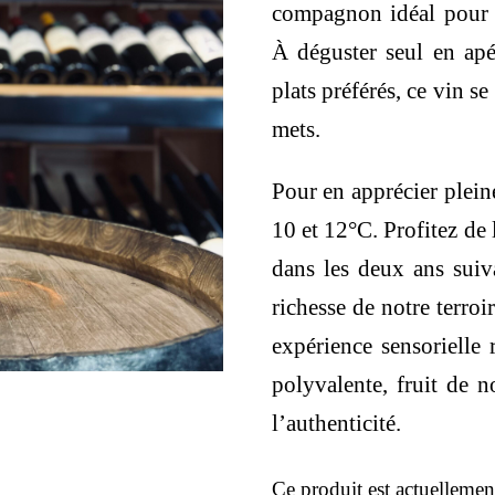
compagnon idéal pour 
À déguster seul en ap
plats préférés, ce vin s
mets.
Pour en apprécier plein
10 et 12°C. Profitez de l
dans les deux ans suiva
richesse de notre terro
expérience sensorielle 
polyvalente, fruit de n
l’authenticité.
Ce produit est actuellemen