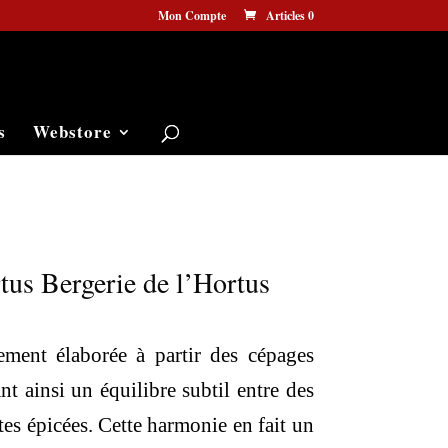
Mon Compte
Articles 0
s
Webstore
us Bergerie de l’Hortus
ement élaborée à partir des cépages
nt ainsi un équilibre subtil entre des
tes épicées. Cette harmonie en fait un