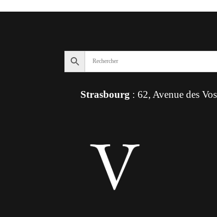
Strasbourg
: 62, Avenue des Vo