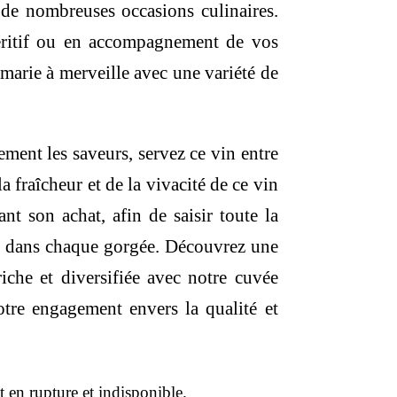
de nombreuses occasions culinaires.
éritif ou en accompagnement de vos
e marie à merveille avec une variété de
ement les saveurs, servez ce vin entre
a fraîcheur et de la vivacité de ce vin
nt son achat, afin de saisir toute la
ir dans chaque gorgée. Découvrez une
riche et diversifiée avec notre cuvée
otre engagement envers la qualité et
t en rupture et indisponible.