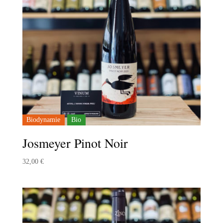
Biodynamie
Bio
Josmeyer Pinot Noir
32,00
€