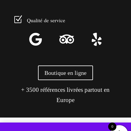
Z
Qualité de service



Boutique en ligne
+ 3500 références livrées partout en
Europe
0
Ce site utilise des cookies pour améliorer votre expérience.