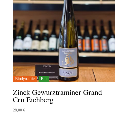
Biodynamie
Bio
Zinck Gewurztraminer Grand
Cru Eichberg
28,00
€