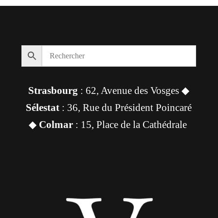
Strasbourg
: 62, Avenue des Vosges ◆
Sélestat
: 36, Rue du Président Poincaré
◆
Colmar
: 15, Place de la Cathédrale