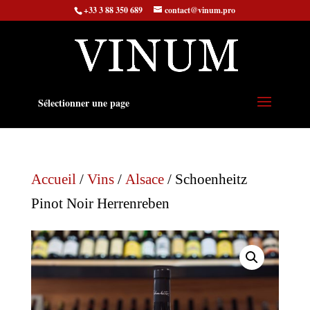
+33 3 88 350 689
contact@vinum.pro
Sélectionner une page
Accueil
/
Vins
/
Alsace
/ Schoenheitz
Pinot Noir Herrenreben