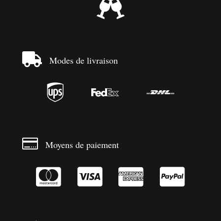


Modes de livraison




Moyens de paiement



