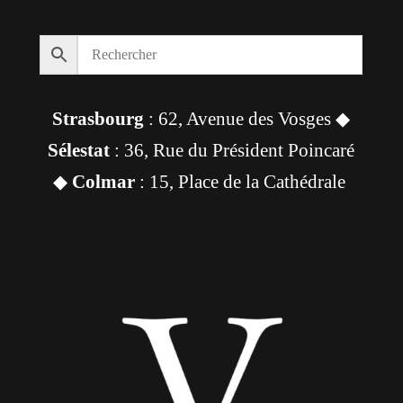
Strasbourg
: 62, Avenue des Vosges ◆
Sélestat
: 36, Rue du Président Poincaré
◆
Colmar
: 15, Place de la Cathédrale