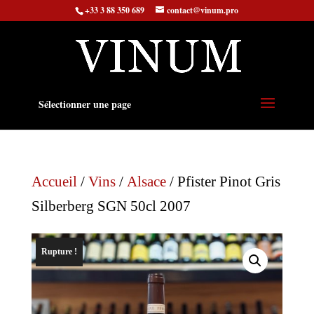
+33 3 88 350 689
contact@vinum.pro
Sélectionner une page
Accueil
/
Vins
/
Alsace
/ Pfister Pinot Gris
Silberberg SGN 50cl 2007
Rupture !