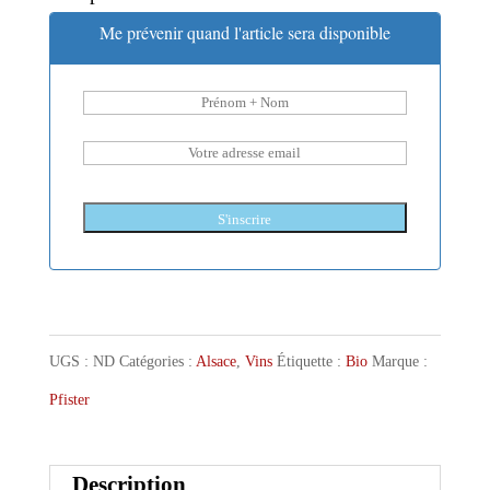
Me prévenir quand l'article sera disponible
S'inscrire
UGS :
ND
Catégories :
Alsace
,
Vins
Étiquette :
Bio
Marque :
Pfister
Description