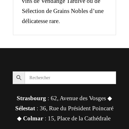
vins de Vendange Tardive ou de
Sélection de Grains Nobles d’une
délicatesse rare.
Strasbourg
: 62, Avenue des Vosges ◆
Sélestat
: 36, Rue du Président Poincaré
◆
Colmar
: 15, Place de la Cathédrale