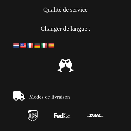
Qualité de service
Changer de langue :


Modes de livraison


