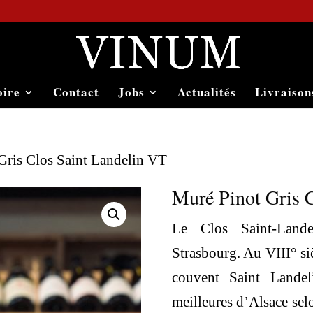
oire
Contact
Jobs
Actualités
Livraison
Gris Clos Saint Landelin VT
Muré Pinot Gris 
Le Clos Saint-Land
Strasbourg. Au VIII° si
couvent Saint Landel
meilleures d’Alsace sel