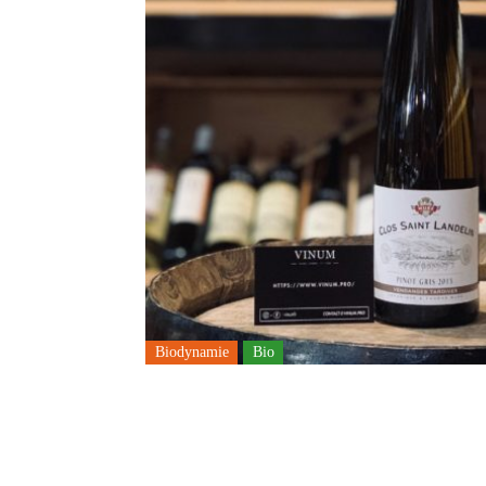
Biodynamie
Bio