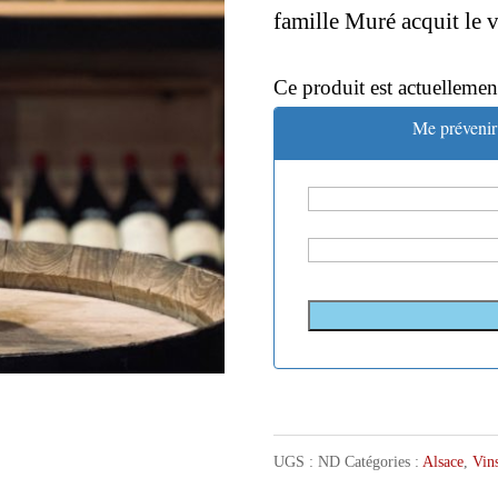
famille Muré acquit le 
Ce produit est actuellemen
Me prévenir 
UGS :
ND
Catégories :
Alsace
,
Vin