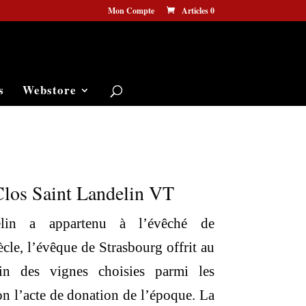
Mon Compte
Articles 0
s
Webstore
Clos Saint Landelin VT
elin a appartenu à l’évêché de
ècle, l’évêque de Strasbourg offrit au
in des vignes choisies parmi les
on l’acte de donation de l’époque. La