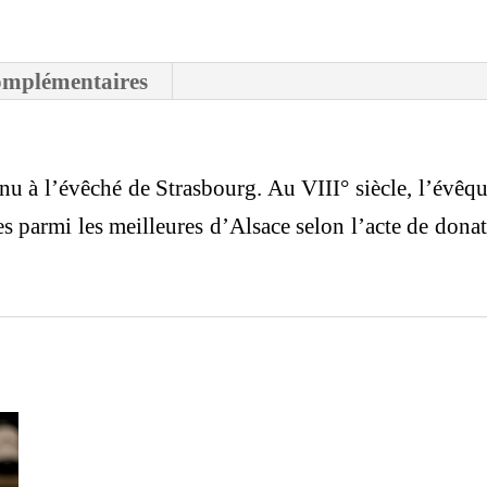
omplémentaires
nu à l’évêché de Strasbourg. Au VIII° siècle, l’évêqu
es parmi les meilleures d’Alsace selon l’acte de dona