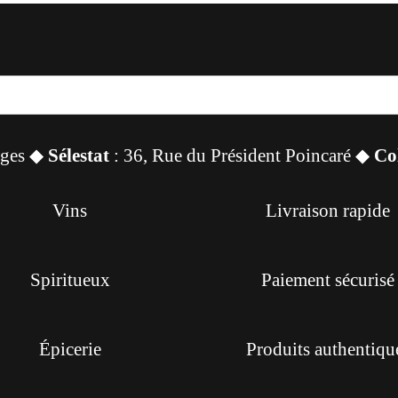
sges ◆
Sélestat
: 36, Rue du Président Poincaré ◆
Co
Vins
Livraison rapide
Spiritueux
Paiement sécurisé
Épicerie
Produits authentiqu