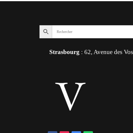
Strasbourg
: 62, Avenue des Vo