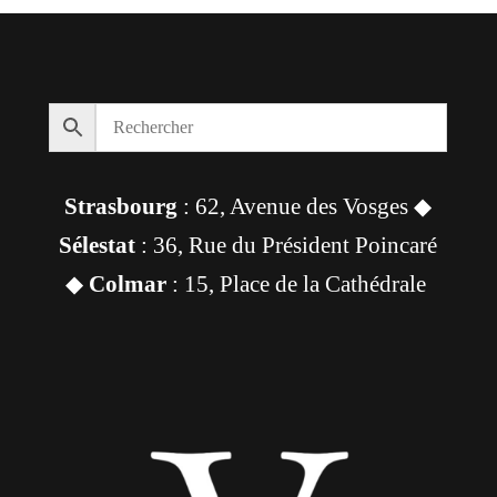
Strasbourg
: 62, Avenue des Vosges ◆
Sélestat
: 36, Rue du Président Poincaré
◆
Colmar
: 15, Place de la Cathédrale