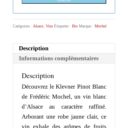
S'inscrire
Catégories :
Alsace
,
Vins
Étiquette :
Bio
Marque :
Mochel
Description
Informations complémentaires
Description
Découvrez le Klevner Pinot Blanc
de Frédéric Mochel, un vin blanc
d’Alsace au caractère raffiné.
Arborant une robe jaune clair, ce
vin exhale des arômes de fruits