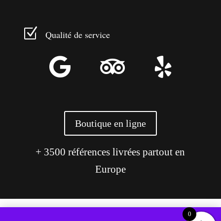
Z
Qualité de service



Boutique en ligne
+ 3500 références livrées partout en
Europe
0