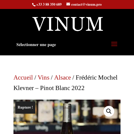
+33 3 88 350 689
contact@vinum.pro
Sélectionner une page
Accueil
/
Vins
/
Alsace
/ Frédéric Mochel
Klevner – Pinot Blanc 2022
Rupture !