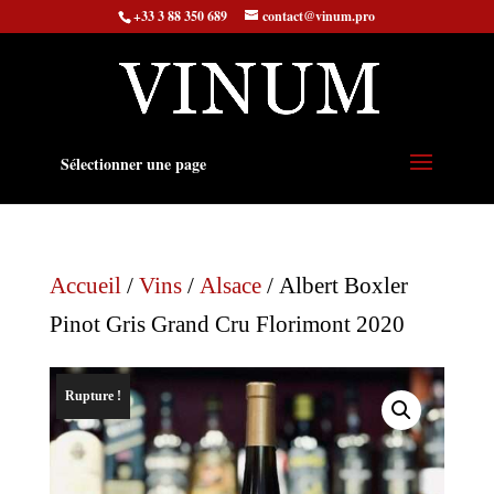
+33 3 88 350 689
contact@vinum.pro
Sélectionner une page
Accueil
/
Vins
/
Alsace
/ Albert Boxler
Pinot Gris Grand Cru Florimont 2020
Rupture !