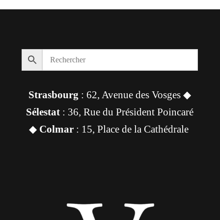
Strasbourg
: 62, Avenue des Vosges ◆
Sélestat
: 36, Rue du Président Poincaré
◆
Colmar
: 15, Place de la Cathédrale