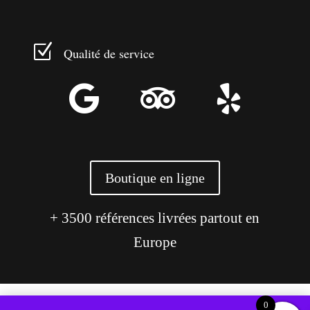
Z
Qualité de service



Boutique en ligne
+ 3500 références livrées partout en
Europe
0