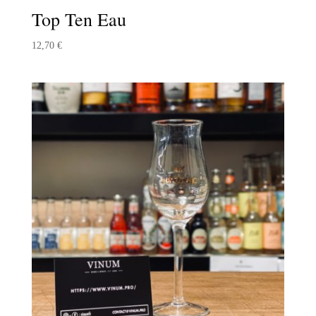
Top Ten Eau
12,70
€