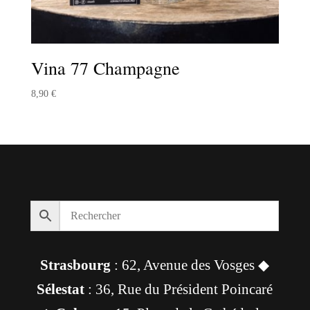
Vina 77 Champagne
8,90
€
Strasbourg
: 62, Avenue des Vosges ◆
Sélestat
: 36, Rue du Président Poincaré