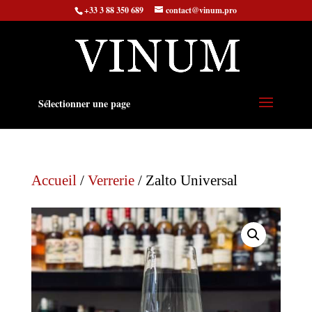
+33 3 88 350 689
contact@vinum.pro
Sélectionner une page
Accueil
/
Verrerie
/ Zalto Universal