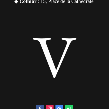
◆
Colmar
: 15, Place de la Cathédrale