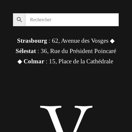
Strasbourg
: 62, Avenue des Vosges ◆
Sélestat
: 36, Rue du Président Poincaré
◆
Colmar
: 15, Place de la Cathédrale