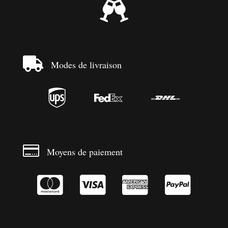


Modes de livraison




Moyens de paiement



