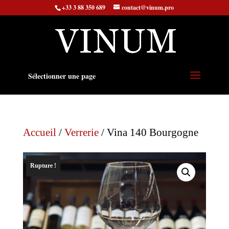
+33 3 88 350 689
contact@vinum.pro
Sélectionner une page
Accueil
/
Verrerie
/ Vina 140 Bourgogne
Rupture !