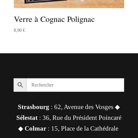
Verre à Cognac Polignac
8,90
€
Strasbourg
: 62, Avenue des Vosges ◆
Sélestat
: 36, Rue du Président Poincaré
◆
Colmar
: 15, Place de la Cathédrale