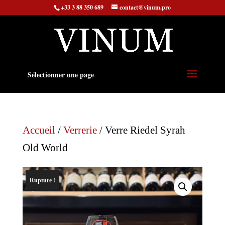
+33 3 88 350 689
contact@vinum.pro
Sélectionner une page
Accueil
/
Verrerie
/ Verre Riedel Syrah
Old World
Rupture !