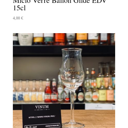
15cl
4,00
€