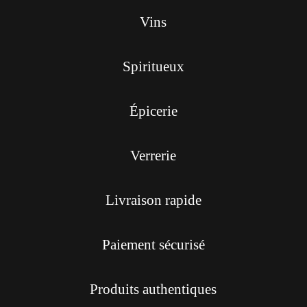
Vins
Spiritueux
Épicerie
Verrerie
Livraison rapide
Paiement sécurisé
Produits authentiques