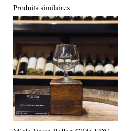
Produits similaires
Miclo Verre Ballon Gilde EDV