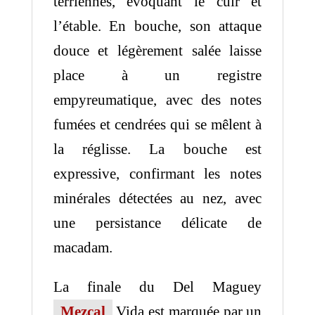
terriennes, évoquant le cuir et
l’étable. En bouche, son attaque
douce et légèrement salée laisse
place à un registre
empyreumatique, avec des notes
fumées et cendrées qui se mêlent à
la réglisse. La bouche est
expressive, confirmant les notes
minérales détectées au nez, avec
une persistance délicate de
macadam.
La finale du Del Maguey
Mezcal
Vida est marquée par un