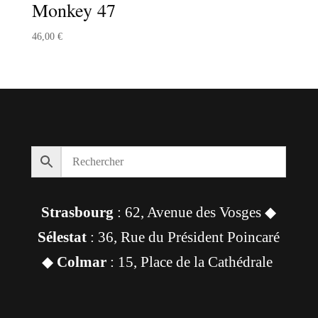
Monkey 47
46,00
€
Strasbourg
: 62, Avenue des Vosges ◆
Sélestat
: 36, Rue du Président Poincaré
◆
Colmar
: 15, Place de la Cathédrale