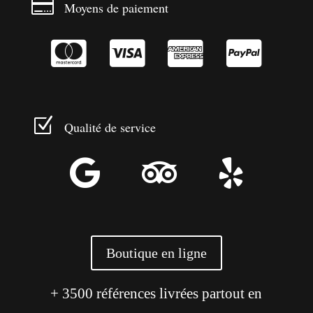

Moyens de paiement




Z
Qualité de service



Boutique en ligne
+ 3500 références livrées partout en