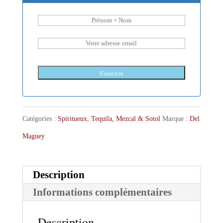
S'inscrire
Catégories :
Spiritueux
,
Tequila, Mezcal & Sotol
Marque :
Del
Maguey
Description
Informations complémentaires
Description