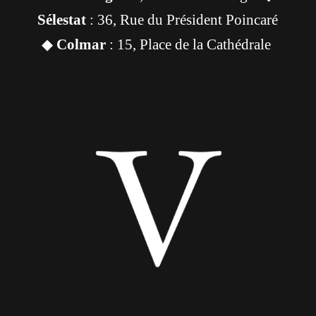
Sélestat
: 36, Rue du Président Poincaré
◆
Colmar
: 15, Place de la Cathédrale