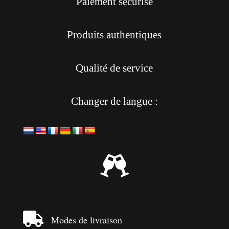
Paiement sécurisé
Produits authentiques
Qualité de service
Changer de langue :


Modes de livraison