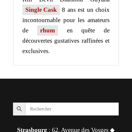
Single Cask
8 ans est un choix
incontournable pour les amateurs
de
rhum
en quête de
découvertes gustatives raffinées et
exclusives.
Strasbourg
: 62, Avenue des Vosges ◆