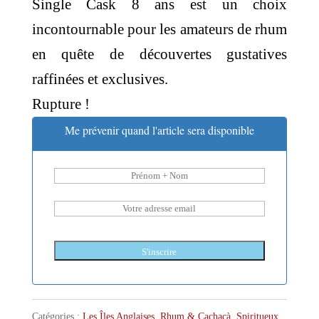
Single Cask 8 ans est un choix
incontournable pour les amateurs de rhum
en quête de découvertes gustatives
raffinées et exclusives.
Rupture !
Me prévenir quand l'article sera disponible
S'inscrire
Catégories :
Les Îles Anglaises
,
Rhum & Cachaçà
,
Spiritueux