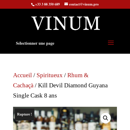
+33 3 88 350 689
contact@vinum.pro
Sélectionner une page
Accueil
/
Spiritueux
/
Rhum &
Cachaçà
/ Kill Devil Diamond Guyana
Single Cask 8 ans
Rupture !