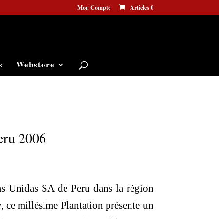
Mon Compte
Articles 0
s
Webstore
eru 2006
rias Unidas SA de Peru dans la région
, ce millésime Plantation présente un