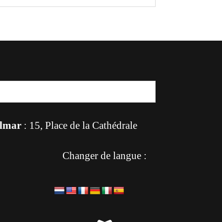
lmar
: 15, Place de la Cathédrale
Changer de langue :