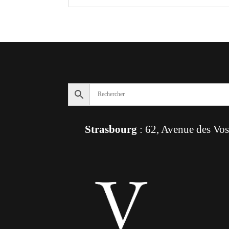
Strasbourg
: 62, Avenue des Vo