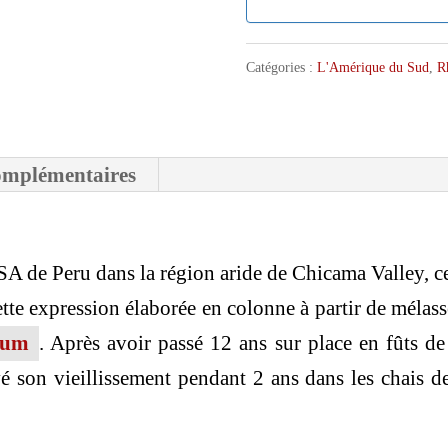
Catégories :
L'Amérique du Sud
,
R
omplémentaires
s SA de Peru dans la région aride de Chicama Valley, 
te expression élaborée en colonne à partir de mélasse
hum
. Après avoir passé 12 ans sur place en fûts d
 son vieillissement pendant 2 ans dans les chais d