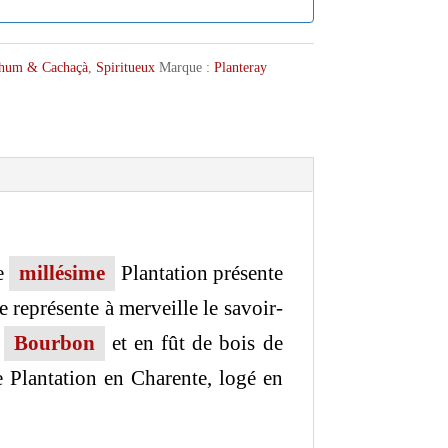
hum & Cachaçà
,
Spiritueux
Marque :
Planteray
ce
millésime
Plantation présente
 représente à merveille le savoir-
e
Bourbon
et en fût de bois de
e Plantation en Charente, logé en