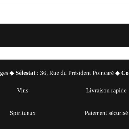
sges ◆
Sélestat
: 36, Rue du Président Poincaré ◆
Co
Vins
Livraison rapide
Spiritueux
Paiement sécurisé