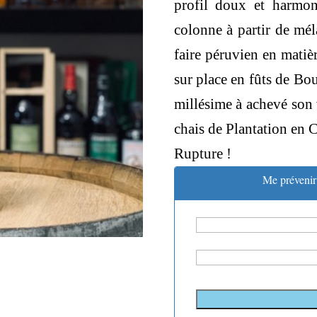
profil doux et harmon
colonne à partir de mél
faire péruvien en matiè
sur place en fûts de Bo
millésime à achevé son 
chais de Plantation en C
Rupture !
Me prévenir 