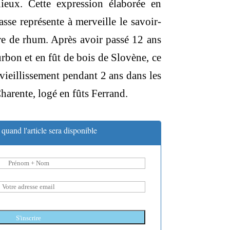
ieux. Cette expression élaborée en
asse représente à merveille le savoir-
re de rhum. Après avoir passé 12 ans
urbon et en fût de bois de Slovène, ce
vieillissement pendant 2 ans dans les
harente, logé en fûts Ferrand.
quand l'article sera disponible
S'inscrire