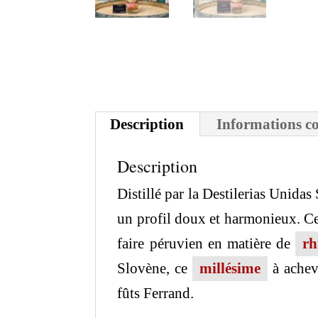
Description
Informations c
Description
Distillé par la Destilerias Unida
un profil doux et harmonieux. Cet
faire péruvien en matière de
r
Slovène, ce
millésime
à achevé
fûts Ferrand.