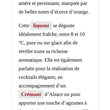
amère et persistante, marquée par
de belles notes d’écorce d’orange.
Cette
liqueur
se déguste
idéalement fraîche, entre 8 et 10
°C, pure ou sur glace afin de
révéler toute sa richesse
aromatique. Elle est également
parfaite pour la réalisation de
cocktails élégants, en
accompagnement d’un
Crémant
d’Alsace ou pour
apporter une touche d’agrumes à