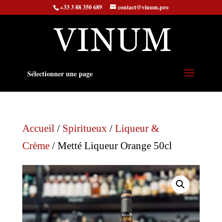
+33 3 88 350 689
contact@vinum.pro
Sélectionner une page
Accueil
/
Spiritueux
/
Liqueur &
Crème
/ Metté Liqueur Orange 50cl