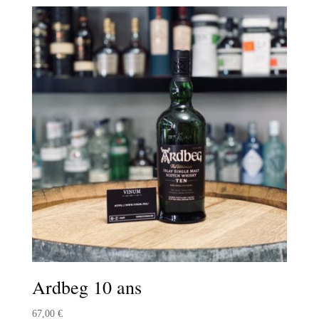
Ardbeg 10 ans
67,00
€