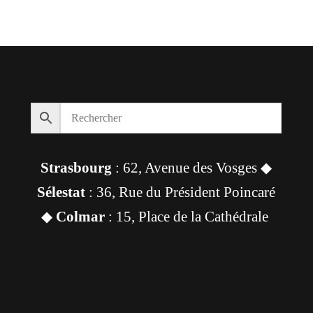
Strasbourg
: 62, Avenue des Vosges ◆
Sélestat
: 36, Rue du Président Poincaré
◆
Colmar
: 15, Place de la Cathédrale