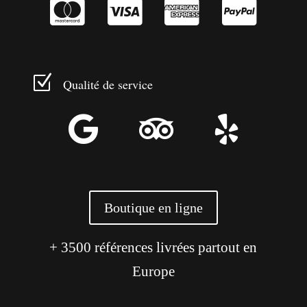




Z
Qualité de service



Boutique en ligne
+ 3500 références livrées partout en
Europe