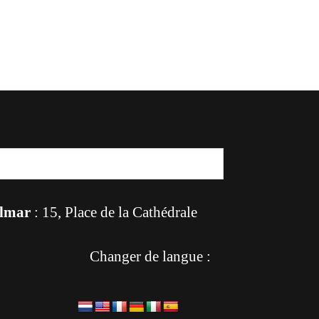
lmar
: 15, Place de la Cathédrale
Changer de langue :