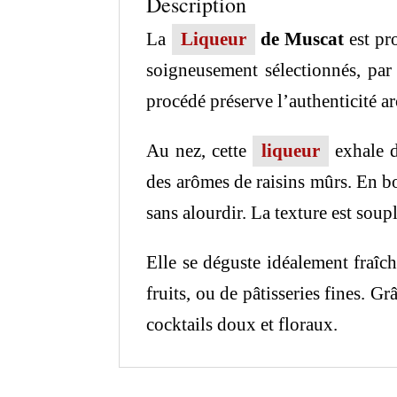
Description
La
Liqueur
de Muscat
est pr
soigneusement sélectionnés, par 
procédé préserve l’authenticité 
Au nez, cette
liqueur
exhale de
des arômes de raisins mûrs. En bo
sans alourdir. La texture est sou
Elle se déguste idéalement fraîc
fruits, ou de pâtisseries fines. G
cocktails doux et floraux.