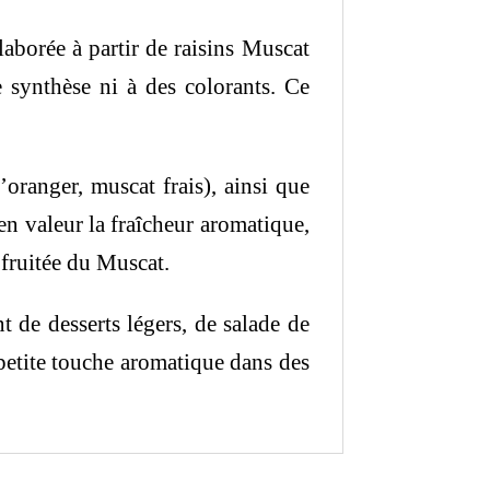
élaborée à partir de raisins Muscat
e synthèse ni à des colorants. Ce
’oranger, muscat frais), ainsi que
en valeur la fraîcheur aromatique,
 fruitée du Muscat.
 de desserts légers, de salade de
n petite touche aromatique dans des