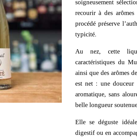
soigneusement sélectio
recourir à des arômes
procédé préserve l’aut
typicité.
Au nez, cette liqu
caractéristiques du Mus
ainsi que des arômes de
est net : une douceur
aromatique, sans alour
belle longueur soutenue
Elle se déguste idéal
digestif ou en accompag