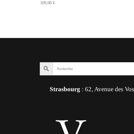
109,00
€
Strasbourg
: 62, Avenue des Vo