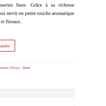
sseries fines. Grâce à sa richesse
ssi servir en petite touche aromatique
et floraux.
anier
ritueux
Marque :
Metté