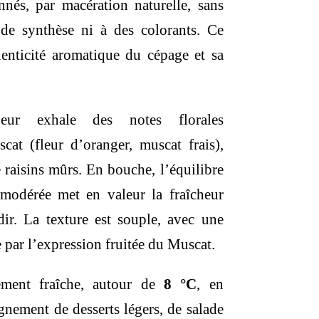
nnés, par macération naturelle, sans
 de synthèse ni à des colorants. Ce
henticité aromatique du cépage et sa
eur exhale des notes florales
cat (fleur d’oranger, muscat frais),
 raisins mûrs. En bouche, l’équilibre
 modérée met en valeur la fraîcheur
dir. La texture est souple, avec une
 par l’expression fruitée du Muscat.
ement fraîche, autour de
8 °C
, en
nement de desserts légers, de salade