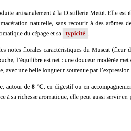
oduite artisanalement à la Distillerie Metté. Elle est 
macération naturelle, sans recourir à des arômes d
aromatique du cépage et sa
typicité
.
s notes florales caractéristiques du Muscat (fleur d
uche, l’équilibre est net : une douceur modérée met 
ple, avec une belle longueur soutenue par l’expression
he, autour de
8 °C
, en digestif ou en accompagnement
râce à sa richesse aromatique, elle peut aussi servir e