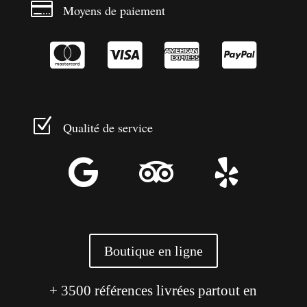

Moyens de paiement




Z
Qualité de service



Boutique en ligne
+ 3500 références livrées partout en