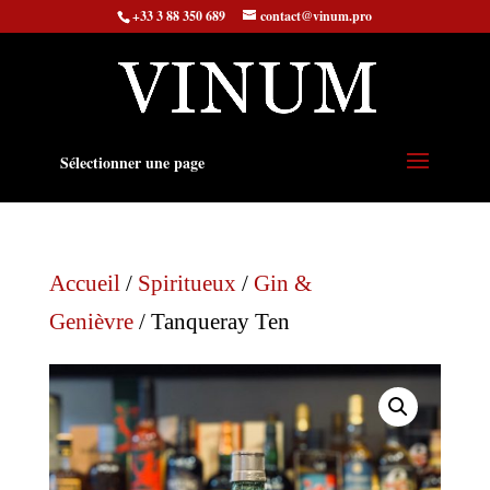
+33 3 88 350 689
contact@vinum.pro
Sélectionner une page
Accueil
/
Spiritueux
/
Gin &
Genièvre
/ Tanqueray Ten