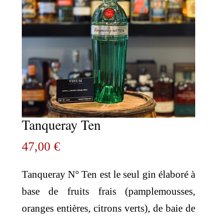
Tanqueray Ten
47,00
€
Tanqueray N° Ten est le seul gin élaboré à
base de fruits frais (pamplemousses,
oranges entières, citrons verts), de baie de