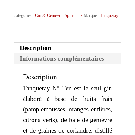
Tanqueray
Ten
Catégories :
Gin & Genièvre
,
Spiritueux
Marque :
Tanqueray
Description
Informations complémentaires
Description
Tanqueray N° Ten est le seul gin
élaboré à base de fruits frais
(pamplemousses, oranges entières,
citrons verts), de baie de genièvre
et de graines de coriandre, distillé