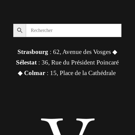
Strasbourg
: 62, Avenue des Vosges ◆
Sélestat
: 36, Rue du Président Poincaré
◆
Colmar
: 15, Place de la Cathédrale