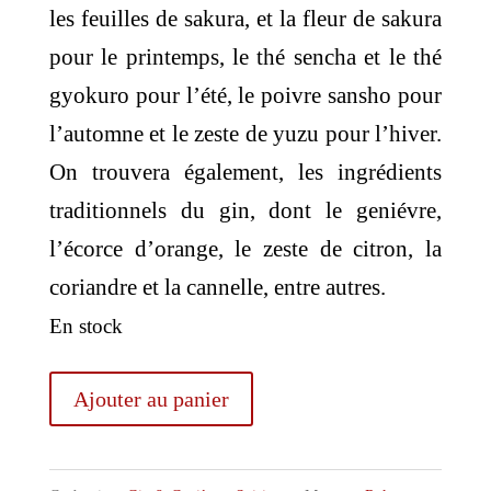
les feuilles de sakura, et la fleur de sakura
pour le printemps, le thé sencha et le thé
gyokuro pour l’été, le poivre sansho pour
l’automne et le zeste de yuzu pour l’hiver.
On trouvera également, les ingrédients
traditionnels du gin, dont le geniévre,
l’écorce d’orange, le zeste de citron, la
coriandre et la cannelle, entre autres.
En stock
quantité
Ajouter au panier
de
Roku