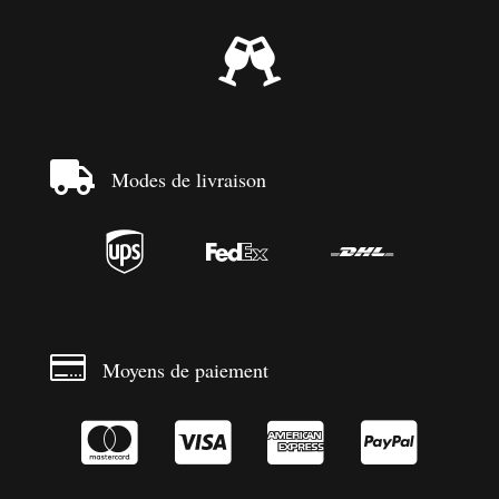


Modes de livraison




Moyens de paiement



