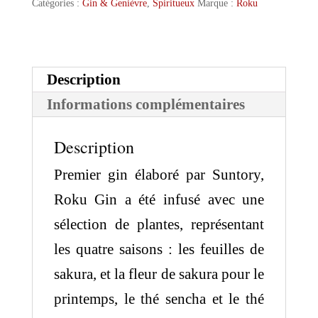
Catégories :
Gin & Genièvre
,
Spiritueux
Marque :
Roku
Gin
Description
Informations complémentaires
Description
Premier gin élaboré par Suntory,
Roku Gin a été infusé avec une
sélection de plantes, représentant
les quatre saisons : les feuilles de
sakura, et la fleur de sakura pour le
printemps, le thé sencha et le thé