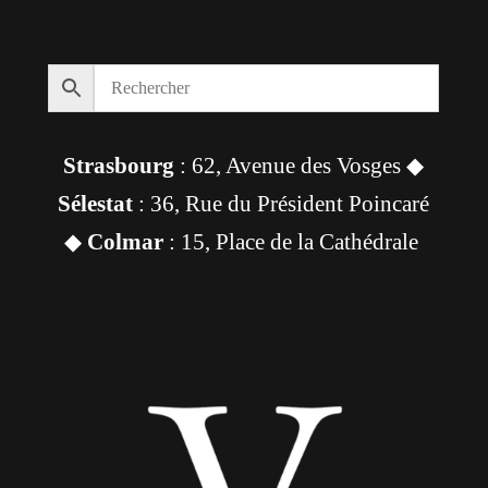
Strasbourg
: 62, Avenue des Vosges ◆
Sélestat
: 36, Rue du Président Poincaré
◆
Colmar
: 15, Place de la Cathédrale