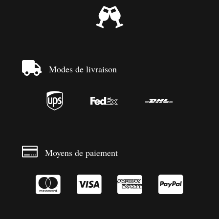


Modes de livraison




Moyens de paiement



