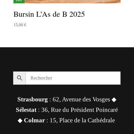
Bursin L’As de B 2025
15,00
€
Strasbourg
: 62, Avenue des Vosges ◆
Sélestat
: 36, Rue du Président Poincaré
◆
Colmar
: 15, Place de la Cathédrale