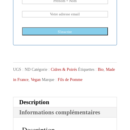
S'inscrire
UGS :
ND
Catégorie :
Cidres & Poirés
Étiquettes :
Bio
,
Made
in France
,
Vegan
Marque :
Fils de Pomme
Description
Informations complémentaires
Description