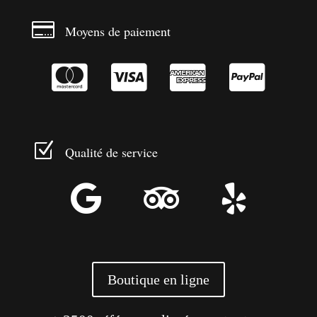

Moyens de paiement




Z
Qualité de service



Boutique en ligne