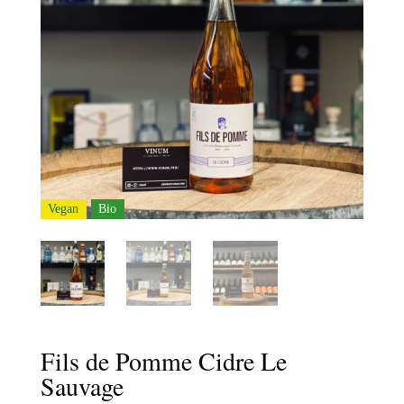
Vegan
Bio
Fils de Pomme Cidre Le
Sauvage