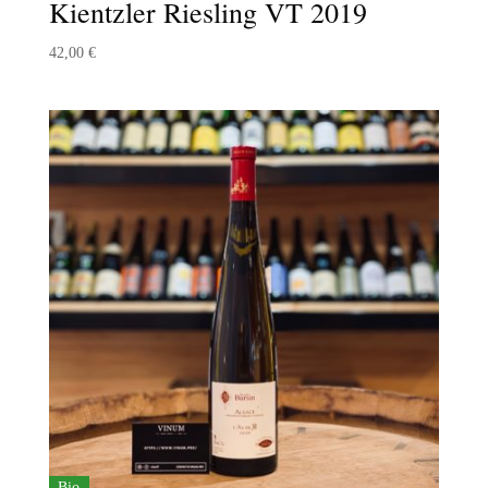
Kientzler Riesling VT 2019
42,00
€
Bio